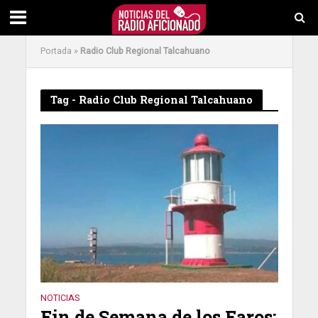
Portada
»
Radio Club Regional Talcahuano
Tag - Radio Club Regional Talcahuano
NOTICIAS
Fin de Semana de los Faros: