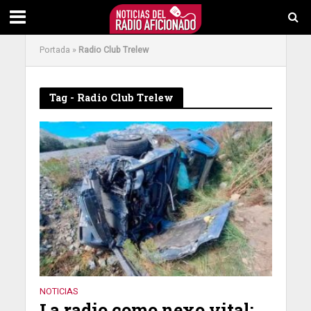
Portada
»
Radio Club Trelew
Tag - Radio Club Trelew
NOTICIAS
La radio como nexo vital: