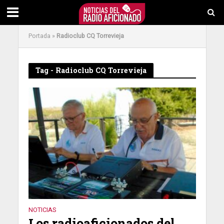
Portada
»
Radioclub CQ Torrevieja
Tag - Radioclub CQ Torrevieja
NOTICIAS
Los radioaficionados del