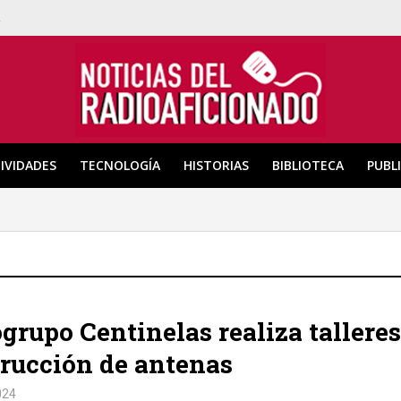
a
IVIDADES
TECNOLOGÍA
HISTORIAS
BIBLIOTECA
PUBL
grupo Centinelas realiza talleres
rucción de antenas
024