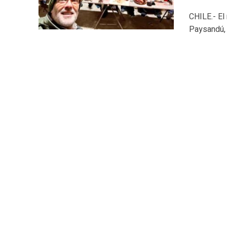
CHILE.- El
Paysandú, 