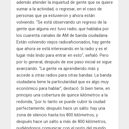
además atender la inquietud de gente que se quiere
sumar a la actividad, o regresar, en el caso de
personas que ya estuvieron y ahora están
volviendo. “Se está observando un regreso de la
gente que alguna vez tuvo radio, que hablaba por
los cuarenta canales de AM de banda ciudadana.
Están volviendo viejos radioaficionados, hay gente
que ahora se está interesando en la radio y es el
lugar más lindo para entrar en esto”, señaló. Pero
por lo general, después de ese paso inicial se sigue
avanzando. “La gente va aprendiendo más y
accede a otras radios para otras bandas. La banda
ciudadana tiene la particularidad que es algo muy
económico para hablar”, destacó. Si bien tiene, en
principio una cobertura de quince kilómetros a la
redonda, “por lo tanto se puede cubrir la ciudad
perfectamente; después hace un salto: hay una
zona de silencio hasta los 800 kilómetros, y
después hace un salto a más de 800 kilómetros,
pudiéndonos comunicar con el resto del mundo.