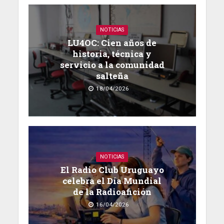
NOTICIAS
LU4OC: Cien años de
historia, técnica y
servicio a la comunidad
salteña
18/04/2026
NOTICIAS
El Radio Club Uruguayo
celebra el Día Mundial
de la Radioafición
16/04/2026