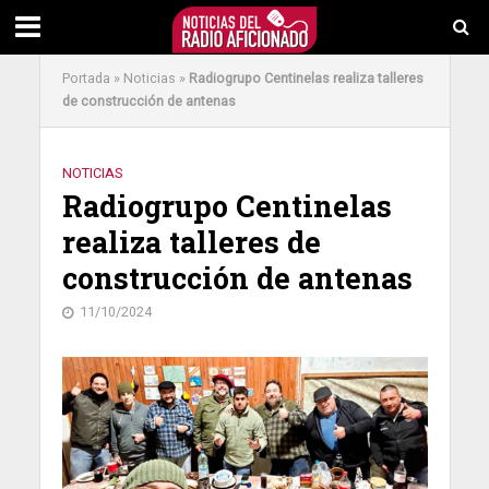
Portada
»
Noticias
»
Radiogrupo Centinelas realiza talleres
de construcción de antenas
NOTICIAS
Radiogrupo Centinelas
realiza talleres de
construcción de antenas
11/10/2024