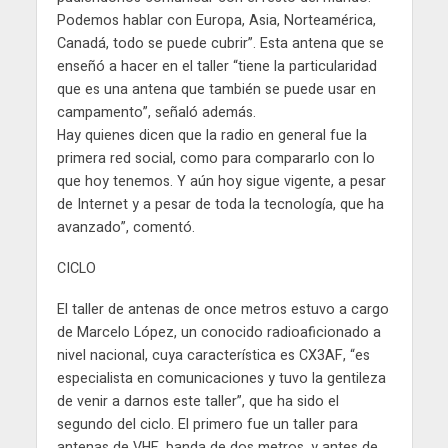
Podemos hablar con Europa, Asia, Norteamérica,
Canadá, todo se puede cubrir”. Esta antena que se
enseñó a hacer en el taller “tiene la particularidad
que es una antena que también se puede usar en
campamento”, señaló además.
Hay quienes dicen que la radio en general fue la
primera red social, como para compararlo con lo
que hoy tenemos. Y aún hoy sigue vigente, a pesar
de Internet y a pesar de toda la tecnología, que ha
avanzado”, comentó.
CICLO
El taller de antenas de once metros estuvo a cargo
de Marcelo López, un conocido radioaficionado a
nivel nacional, cuya característica es CX3AF, “es
especialista en comunicaciones y tuvo la gentileza
de venir a darnos este taller”, que ha sido el
segundo del ciclo. El primero fue un taller para
antenas de VHF, banda de dos metros, y antes de