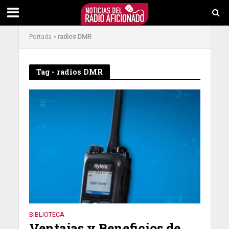
Portada
»
radios DMR
Tag - radios DMR
BIBLIOTECA
Ventajas y Beneficios de