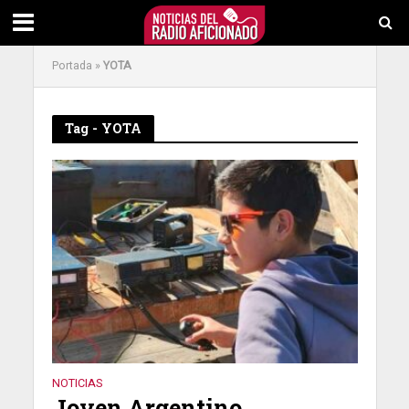
Portada
»
YOTA
Tag - YOTA
NOTICIAS
Joven Argentino