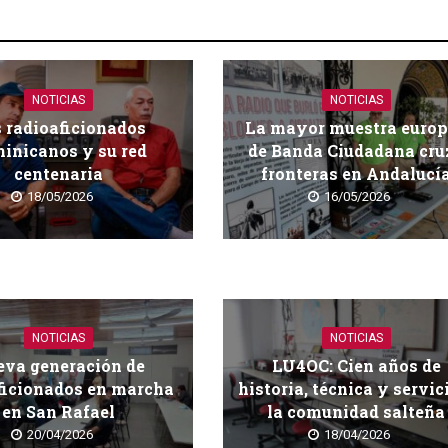
NOTICIAS
NOTICIAS
 radioaficionados
La mayor muestra euro
inicanos y su red
de Banda Ciudadana cru
centenaria
fronteras en Andalucí
18/05/2026
16/05/2026
NOTICIAS
NOTICIAS
va generación de
LU4OC: Cien años de
ficionados en marcha
historia, técnica y servic
en San Rafael
la comunidad salteña
20/04/2026
18/04/2026