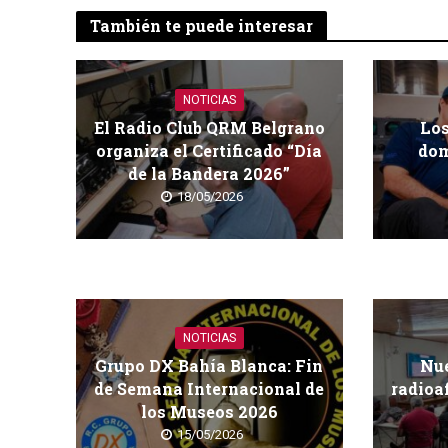
También te puede interesar
NOTICIAS
El Radio Club QRM Belgrano
Los
organiza el Certificado “Día
dom
de la Bandera 2026”
18/05/2026
NOTICIAS
Grupo DX Bahía Blanca: Fin
Nue
de Semana Internacional de
radioa
los Museos 2026
15/05/2026