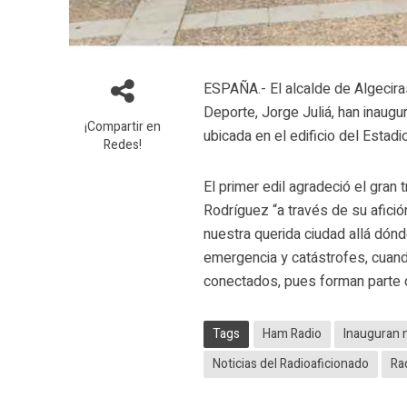
ESPAÑA.- El alcalde de Algecira
Deporte, Jorge Juliá, han inaug
¡Compartir en
ubicada en el edificio del Estadi
Redes!
El primer edil agradeció el gran
Rodríguez “a través de su afició
nuestra querida ciudad allá dón
emergencia y catástrofes, cuan
conectados, pues forman parte d
Tags
Ham Radio
Inauguran 
Noticias del Radioaficionado
Ra