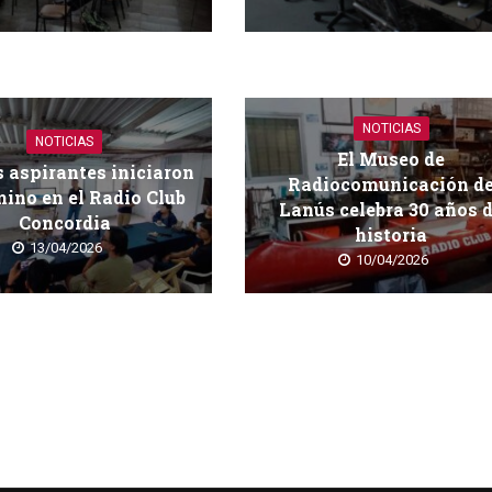
NOTICIAS
NOTICIAS
El Museo de
 aspirantes iniciaron
Radiocomunicación d
ino en el Radio Club
Lanús celebra 30 años 
Concordia
historia
13/04/2026
10/04/2026