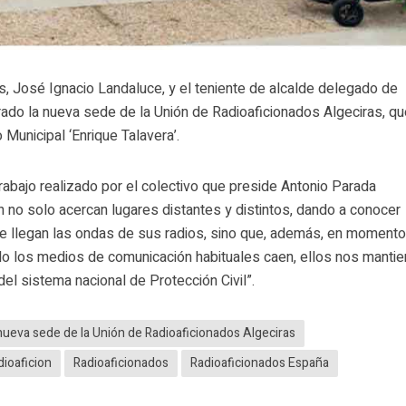
s, José Ignacio Landaluce, y el teniente de alcalde delegado de
urado la nueva sede de la Unión de Radioaficionados Algeciras, q
o Municipal ‘Enrique Talavera’.
 trabajo realizado por el colectivo que preside Antonio Parada
n no solo acercan lugares distantes y distintos, dando a conocer
de llegan las ondas de sus radios, sino que, además, en moment
do los medios de comunicación habituales caen, ellos nos manti
el sistema nacional de Protección Civil”.
nueva sede de la Unión de Radioaficionados Algeciras
dioaficion
Radioaficionados
Radioaficionados España