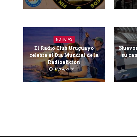
NOTICIAS
El Radio Club Uruguayo
Nuevos
celebra el Día Mundial de la
su cam
Radioafición
16/04/2026