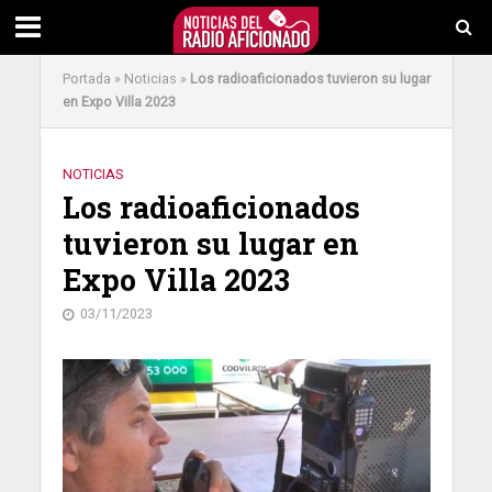
Portada
»
Noticias
»
Los radioaficionados tuvieron su lugar
en Expo Villa 2023
NOTICIAS
Los radioaficionados
tuvieron su lugar en
Expo Villa 2023
03/11/2023