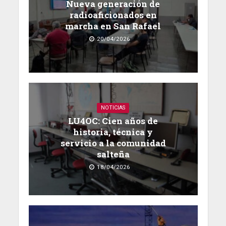
Nueva generación de
radioaficionados en
marcha en San Rafael
20/04/2026
NOTICIAS
LU4OC: Cien años de
historia, técnica y
servicio a la comunidad
salteña
18/04/2026