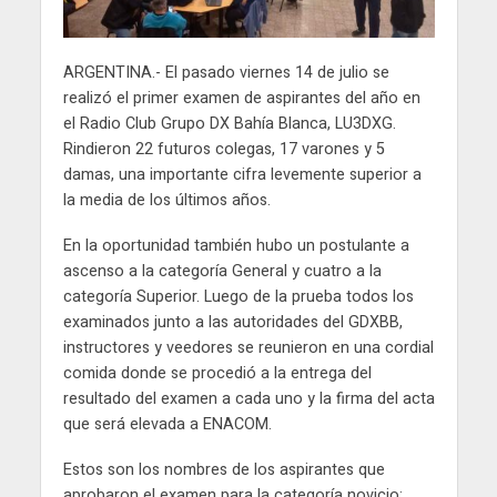
ARGENTINA.- El pasado viernes 14 de julio se
realizó el primer examen de aspirantes del año en
el Radio Club Grupo DX Bahía Blanca, LU3DXG.
Rindieron 22 futuros colegas, 17 varones y 5
damas, una importante cifra levemente superior a
la media de los últimos años.
En la oportunidad también hubo un postulante a
ascenso a la categoría General y cuatro a la
categoría Superior. Luego de la prueba todos los
examinados junto a las autoridades del GDXBB,
instructores y veedores se reunieron en una cordial
comida donde se procedió a la entrega del
resultado del examen a cada uno y la firma del acta
que será elevada a ENACOM.
Estos son los nombres de los aspirantes que
aprobaron el examen para la categoría novicio: