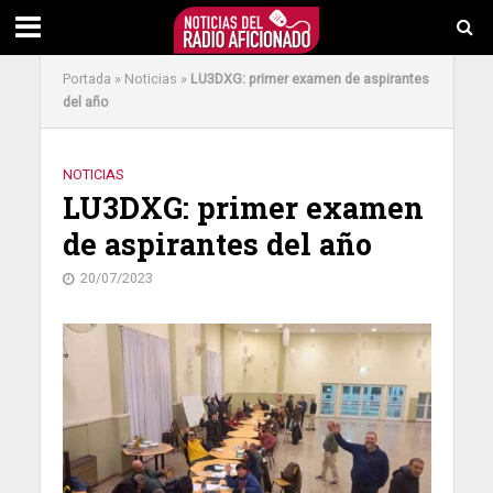
Portada
»
Noticias
»
LU3DXG: primer examen de aspirantes
del año
NOTICIAS
LU3DXG: primer examen
de aspirantes del año
20/07/2023