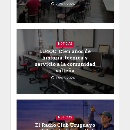
20/04/2026
NOTICIAS
LU4OC: Cien años de
historia, técnica y
servicio a la comunidad
salteña
18/04/2026
NOTICIAS
El Radio Club Uruguayo