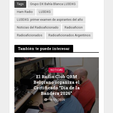
Tags
Grupo DX Bahía Blanca LU3DXG
Ham Radio
LU3DXG
LU3DXG: primer examen de aspirantes del año
Noticias del Radioaficionado
Radioaficion
Radioaficionados
Radioaficionados Argentinos
También te puede interesar
NOTICIAS
El Radio Club QRM
Belgrano organiza el
Certificado “Día de la
Bandera 2026”
18/05/2026