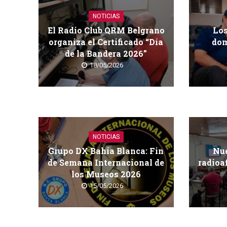
NOTICIAS
El Radio Club QRM Belgrano
Los
organiza el Certificado “Día
dom
de la Bandera 2026”
18/05/2026
NOTICIAS
Grupo DX Bahía Blanca: Fin
Nue
de Semana Internacional de
radioa
los Museos 2026
15/05/2026