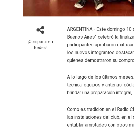
ARGENTINA.- Este domingo 10 de
Buenos Aires” celebró la finali
¡Compartir en
participantes aprobaron exitos
Redes!
los nuevos integrantes destacan 
quienes demostraron su compro
A lo largo de los últimos meses
técnica, equipos y antenas, códi
brindar una preparación integral
Como es tradición en el Radio C
las instalaciones del club, en e
entablar amistades con otros m