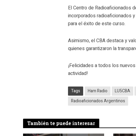
El Centro de Radioaficionados de
incorporados radioaficionados y
para el éxito de este curso.
Asimismo, el CBA destaca y val
quienes garantizaron la transpa
¡Felicidades a todos los nuevo
actividad!
Tags
Ham Radio
LU5CBA
Radioaficionados Argentinos
También te puede interesar