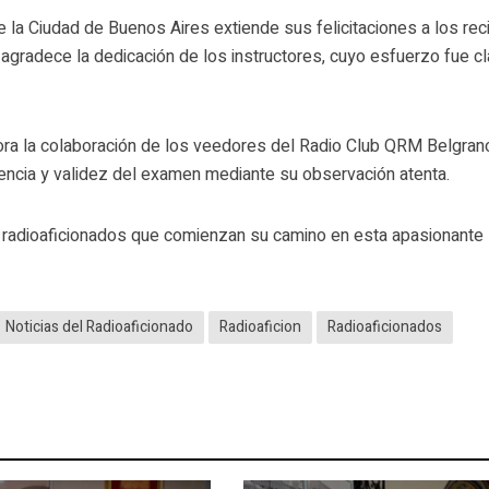
 la Ciudad de Buenos Aires extiende sus felicitaciones a los rec
 agradece la dedicación de los instructores, cuyo esfuerzo fue c
ora la colaboración de los veedores del Radio Club QRM Belgran
rencia y validez del examen mediante su observación atenta.
s radioaficionados que comienzan su camino en esta apasionante
Noticias del Radioaficionado
Radioaficion
Radioaficionados