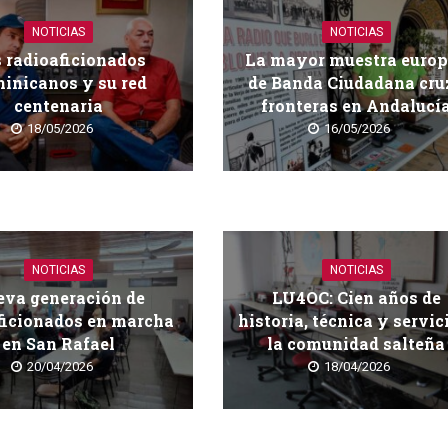
NOTICIAS
NOTICIAS
 radioaficionados
La mayor muestra euro
inicanos y su red
de Banda Ciudadana cru
centenaria
fronteras en Andalucí
18/05/2026
16/05/2026
NOTICIAS
NOTICIAS
va generación de
LU4OC: Cien años de
ficionados en marcha
historia, técnica y servic
en San Rafael
la comunidad salteña
20/04/2026
18/04/2026