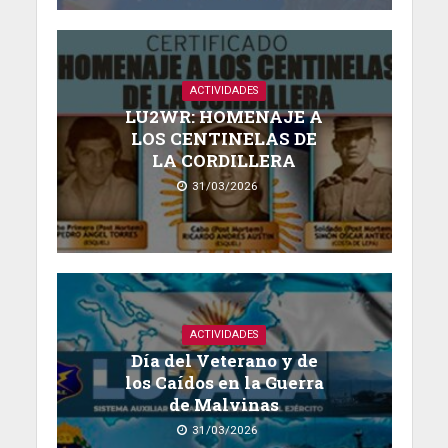
ACTIVIDADES
LU2WR: HOMENAJE A
LOS CENTINELAS DE
LA CORDILLERA
31/03/2026
ACTIVIDADES
Día del Veterano y de
los Caídos en la Guerra
de Malvinas
31/03/2026