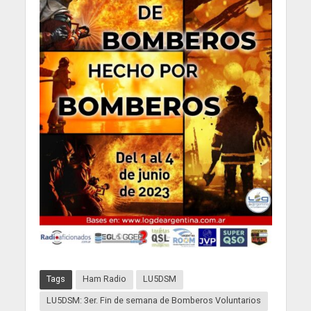
Tags
Ham Radio
LU5DSM
LU5DSM: 3er. Fin de semana de Bomberos Voluntarios