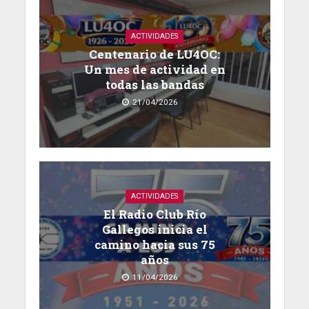
ACTIVIDADES
Centenario de LU4OC:
Un mes de actividad en
todas las bandas
21/04/2026
ACTIVIDADES
El Radio Club Río
Gallegos inicia el
camino hacia sus 75
años
11/04/2026