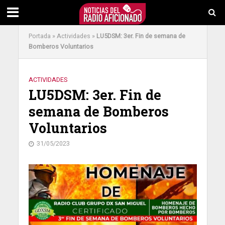
Portada
»
Actividades
»
LU5DSM: 3er. Fin de semana de
Bomberos Voluntarios
ACTIVIDADES
LU5DSM: 3er. Fin de
semana de Bomberos
Voluntarios
31/05/2023