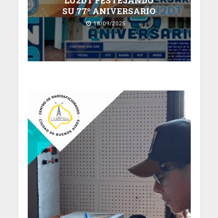
LU2DT FESTEJANDO
SU 77º ANIVERSARIO
18/09/2025