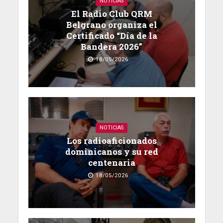
NOTICIAS
El Radio Club QRM
Belgrano organiza el
Certificado “Día de la
Bandera 2026”
18/05/2026
NOTICIAS
Los radioaficionados
dominicanos y su red
centenaria
18/05/2026