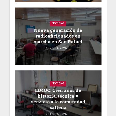
NOTICIAS
Nueva generación de
radioaficionados en
marcha en San Rafael
20/04/2026
NOTICIAS
LU4OC: Cien años de
historia, técnica y
servicio a la comunidad
salteña
18/04/2026