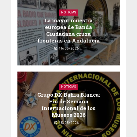
NOTICIAS
La mayor muestra
europea de Banda
Ciudadana cruza
fronteras en Andalucía
16/05/2026
NOTICIAS
Grupo DX Bahía Blanca:
Fin de Semana
Internacional de los
Museos 2026
15/05/2026