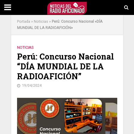
Portada
»
Noticias
»
Perú: Concurso Nacional «DÍA
MUNDIAL DE LA RADIOAFICIÓN»
NOTICIAS
Perú: Concurso Nacional
“DÍA MUNDIAL DE LA
RADIOAFICIÓN”
19/04/2024