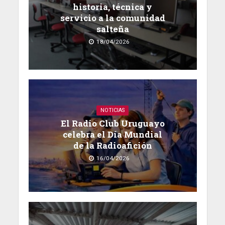
historia, técnica y
servicio a la comunidad
salteña
18/04/2026
NOTICIAS
El Radio Club Uruguayo
celebra el Día Mundial
de la Radioafición
16/04/2026