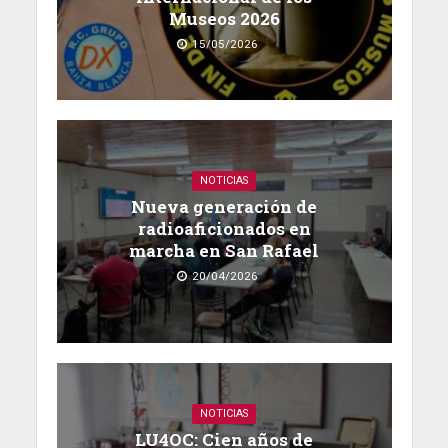
Museos 2026
15/05/2026
NOTICIAS
Nueva generación de
radioaficionados en
marcha en San Rafael
20/04/2026
NOTICIAS
LU4OC: Cien años de