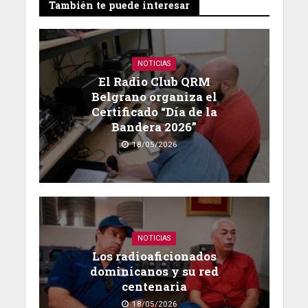
También te puede interesar
NOTICIAS
El Radio Club QRM
Belgrano organiza el
Certificado “Día de la
Bandera 2026”
18/05/2026
NOTICIAS
Los radioaficionados
dominicanos y su red
centenaria
18/05/2026