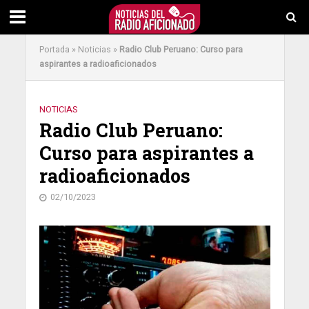
Portada
»
Noticias
»
Radio Club Peruano: Curso para
aspirantes a radioaficionados
NOTICIAS
Radio Club Peruano:
Curso para aspirantes a
radioaficionados
02/10/2023