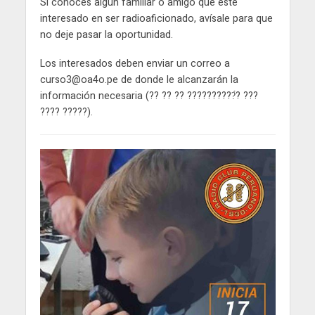
Si conoces algún familiar o amigo que esté
interesado en ser radioaficionado, avísale para que
no deje pasar la oportunidad.
Los interesados deben enviar un correo a
curso3@oa4o.pe de donde le alcanzarán la
información necesaria (?? ?? ?? ??????????́? ???
???? ?????).