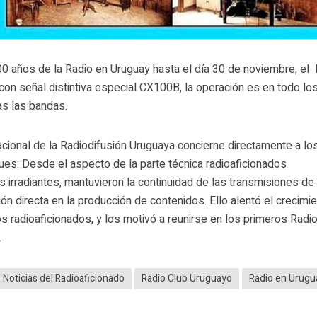
0 años de la Radio en Uruguay hasta el día 30 de noviembre, el
con señal distintiva especial CX100B, la operación es en todo lo
as las bandas.
cional de la Radiodifusión Uruguaya concierne directamente a lo
ues: Desde el aspecto de la parte técnica radioaficionados
 irradiantes, mantuvieron la continuidad de las transmisiones de
ón directa en la producción de contenidos. Ello alentó el crecimi
s radioaficionados, y los motivó a reunirse en los primeros Radi
.
Noticias del Radioaficionado
Radio Club Uruguayo
Radio en Urugu