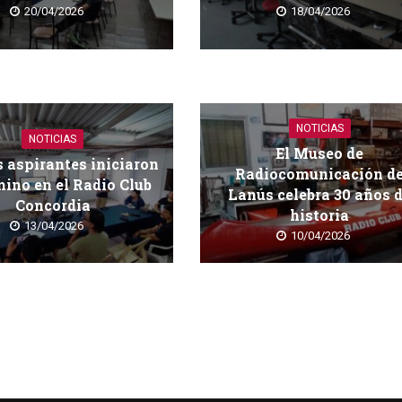
20/04/2026
18/04/2026
NOTICIAS
NOTICIAS
El Museo de
 aspirantes iniciaron
Radiocomunicación d
ino en el Radio Club
Lanús celebra 30 años 
Concordia
historia
13/04/2026
10/04/2026