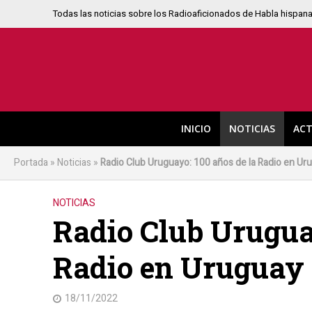
Todas las noticias sobre los Radioaficionados de Habla hispan
INICIO
NOTICIAS
ACT
Portada
»
Noticias
»
Radio Club Uruguayo: 100 años de la Radio en Ur
NOTICIAS
Radio Club Uruguay
Radio en Uruguay
18/11/2022