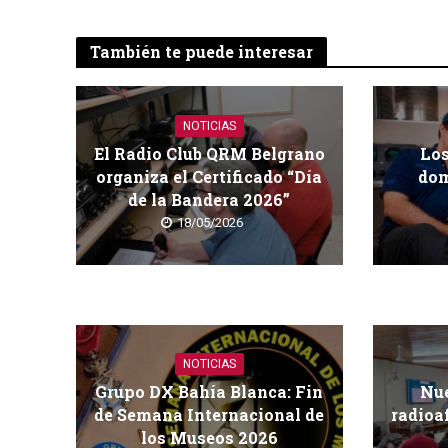
También te puede interesar
NOTICIAS
El Radio Club QRM Belgrano
Los
organiza el Certificado “Día
dom
de la Bandera 2026”
18/05/2026
NOTICIAS
Grupo DX Bahía Blanca: Fin
Nue
de Semana Internacional de
radioa
los Museos 2026