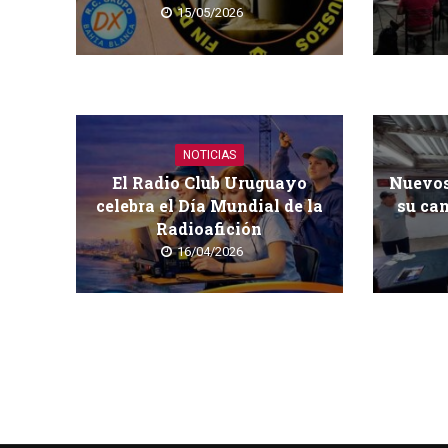
15/05/2026
NOTICIAS
El Radio Club Uruguayo
Nuevos
celebra el Día Mundial de la
su cam
Radioafición
16/04/2026