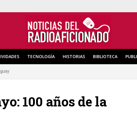
a
IVIDADES
TECNOLOGÍA
HISTORIAS
BIBLIOTECA
PUBL
uguay
o: 100 años de la