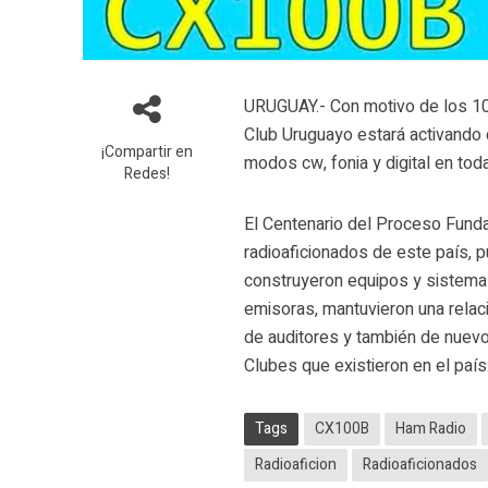
URUGUAY.- Con motivo de los 10
Club Uruguayo estará activando 
¡Compartir en
modos cw, fonia y digital en tod
Redes!
El Centenario del Proceso Funda
radioaficionados de este país, p
construyeron equipos y sistemas
emisoras, mantuvieron una relaci
de auditores y también de nuevo
Clubes que existieron en el país
Tags
CX100B
Ham Radio
Radioaficion
Radioaficionados