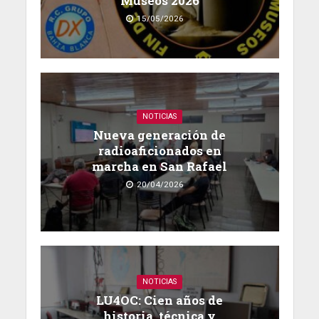
Museos 2026
15/05/2026
NOTICIAS
Nueva generación de
radioaficionados en
marcha en San Rafael
20/04/2026
NOTICIAS
LU4OC: Cien años de
historia, técnica y