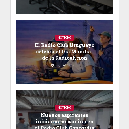
NOTICIAS
El Radio Club Uruguayo
celebra el Día Mundial
de la Radioafición
16/04/2026
NOTICIAS
Nuevos aspirantes
iniciaron su camino en
el Radio Club Concordia