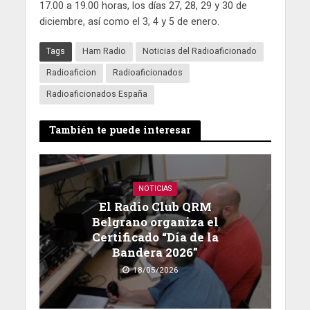
17.00 a 19.00 horas, los días 27, 28, 29 y 30 de
diciembre, así como el 3, 4 y 5 de enero.
Tags
Ham Radio
Noticias del Radioaficionado
Radioaficion
Radioaficionados
Radioaficionados España
También te puede interesar
NOTICIAS
El Radio Club QRM
Belgrano organiza el
Certificado “Día de la
Bandera 2026”
18/05/2026