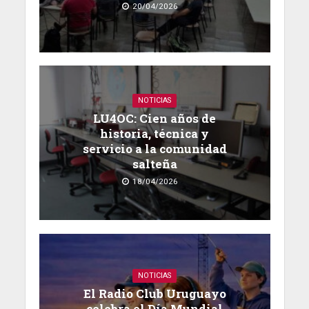
20/04/2026
NOTICIAS
LU4OC: Cien años de
historia, técnica y
servicio a la comunidad
salteña
18/04/2026
NOTICIAS
El Radio Club Uruguayo
celebra el Día Mundial