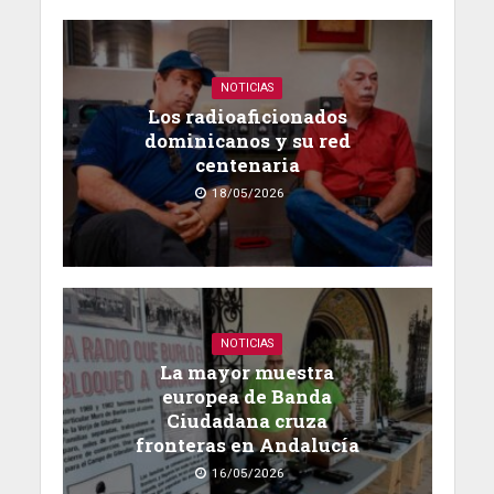
NOTICIAS
Los radioaficionados
dominicanos y su red
centenaria
18/05/2026
NOTICIAS
La mayor muestra
europea de Banda
Ciudadana cruza
fronteras en Andalucía
16/05/2026