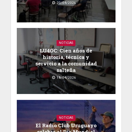
20/04/2026
NOTICIAS
LU4OC: Cien años de
historia, técnica y
servicio a la comunidad
salteña
18/04/2026
NOTICIAS
El Radio Club Uruguayo
celebra el Día Mundial