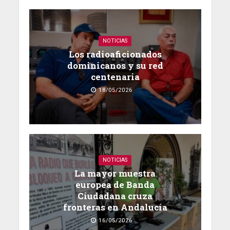
NOTICIAS
Los radioaficionados
dominicanos y su red
centenaria
18/05/2026
NOTICIAS
La mayor muestra
europea de Banda
Ciudadana cruza
fronteras en Andalucía
16/05/2026