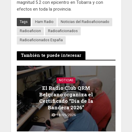
magnitud 5.2 con epicentro en Tobarra y con
efectos en toda la provincia.
Tags
Ham Radio
Noticias del Radioaficionado
Radioaficion
Radioaficionados
Radioaficionados España
También te puede interesar
NOTICIAS
El Radio Club QRM
Belgrano organiza el
Certificado “Día de la
Bandera 2026”
18/05/2026