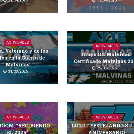
21/04/2026
11/04/2026
ACTIVIDADES
ACTIVIDADES
el Veterano y de los
Grupo DX Malvinas:
dos en la Guerra de
Certificado Malvinas 2
Malvinas
29/03/2026
31/03/2026
ACTIVIDADES
ACTIVIDADES
ROOM: “RECIBIENDO
LU2DT FESTEJANDO SU 
EL 2026”
ANIVERSARIO