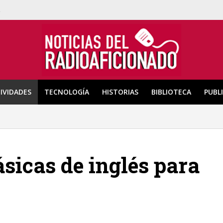
a
IVIDADES
TECNOLOGÍA
HISTORIAS
BIBLIOTECA
PUBL
ásicas de inglés para