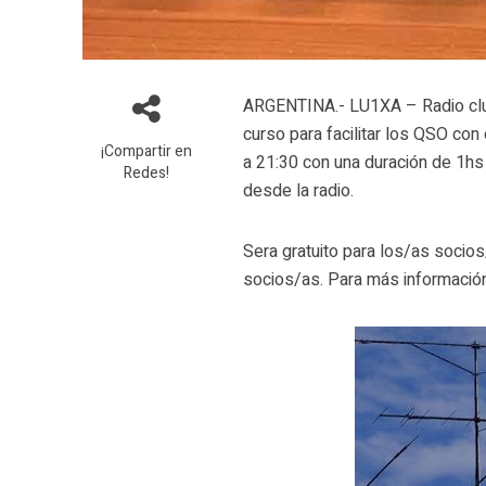
ARGENTINA.- LU1XA – Radio club
curso para facilitar los QSO con
¡Compartir en
a 21:30 con una duración de 1hs 
Redes!
desde la radio.
Sera gratuito para los/as socios
socios/as. Para más informació