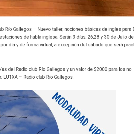
 Río Gallegos – Nuevo taller, nociones básicas de ingles para 
 estaciones de habla inglesa. Serán 3 días; 26,28 y 30 de Julio d
por día y de forma virtual, a excepción del sábado que será prac
/as del Radio club Río Gallegos y un valor de $2000 para los no
n: LU1XA – Radio club Río Gallegos.