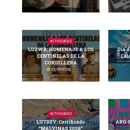
ACTIVIDADES
LU2WR: HOMENAJE A LOS
Día d
CENTINELAS DE LA
Caí
CORDILLERA
31/03/2026
ACTIVIDADES
LU7DZV: Certificado
ARG-
“MALVINAS 2026”