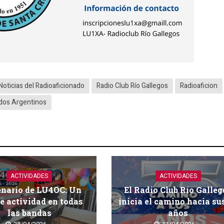
Noticias del Radioaficionado
Radio Club Río Gallegos
Radioaficion
ados Argentinos
ACTIVIDADES
ACTIVIDADES
enario de LU4OC: Un
El Radio Club Río Galleg
e actividad en todas
inicia el camino hacia su
las bandas
años