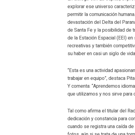
explorar ese universo caracteri
permitir la comunicación humana.
devastación del Delta del Paraná
de Santa Fe y la posibilidad de
de la Estación Espacial (EEI) en
recreativas y también competitiv
su haber en casi un siglo de vida
“Esta es una actividad apasiona
trabajar en equipo”, destaca Pi
Y comenta: “Aprendemos idiomas
que utilizamos y nos sirve para
Tal como afirma el titular del Ra
dedicación y constancia para con
cuando se registra una caída de 
fotos, aún si se trata de una tor