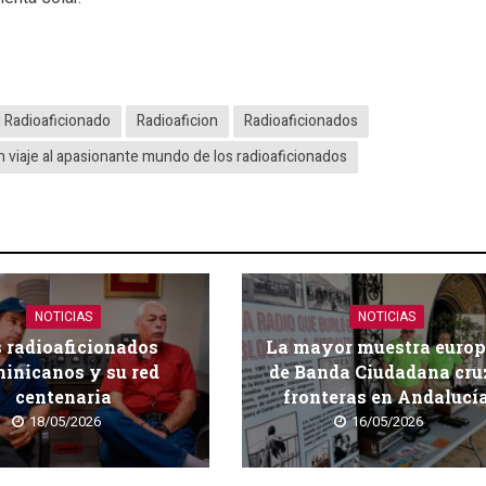
l Radioaficionado
Radioaficion
Radioaficionados
n viaje al apasionante mundo de los radioaficionados
NOTICIAS
NOTICIAS
 radioaficionados
La mayor muestra euro
inicanos y su red
de Banda Ciudadana cru
centenaria
fronteras en Andalucí
18/05/2026
16/05/2026