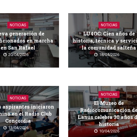
NOTICIAS
NOTICIAS
va generación de
LU4OC: Cien años de
ficionados en marcha
historia, técnica y servic
en San Rafael
la comunidad salteña
20/04/2026
18/04/2026
NOTICIAS
NOTICIAS
El Museo de
 aspirantes iniciaron
Radiocomunicación d
ino en el Radio Club
Lanús celebra 30 años 
Concordia
historia
13/04/2026
10/04/2026