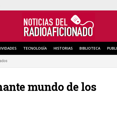
a
IVIDADES
TECNOLOGÍA
HISTORIAS
BIBLIOTECA
PUBL
nados
nante mundo de los