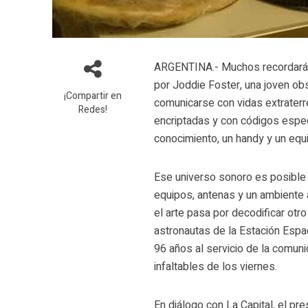
ARGENTINA.- Muchos recordarán l
por Joddie Foster, una joven ob
¡Compartir en
comunicarse con vidas extraterr
Redes!
encriptadas y con códigos especí
conocimiento, un handy y un equ
Ese universo sonoro es posible 
equipos, antenas y un ambiente 
el arte pasa por decodificar otr
astronautas de la Estación Espa
96 años al servicio de la comuni
infaltables de los viernes.
En diálogo con La Capital, el pre