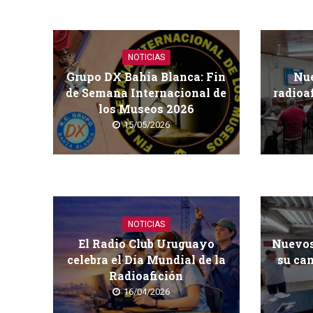
NOTICIAS
Grupo DX Bahía Blanca: Fin
Nue
de Semana Internacional de
radioa
los Museos 2026
15/05/2026
NOTICIAS
El Radio Club Uruguayo
Nuevos
celebra el Día Mundial de la
su cam
Radioafición
16/04/2026