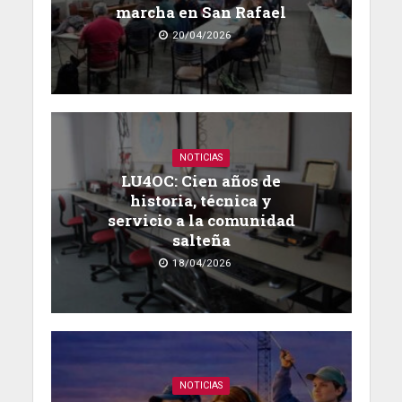
marcha en San Rafael
20/04/2026
NOTICIAS
LU4OC: Cien años de
historia, técnica y
servicio a la comunidad
salteña
18/04/2026
NOTICIAS