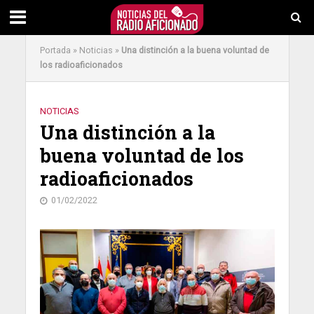
Portada
»
Noticias
»
Una distinción a la buena voluntad de
los radioaficionados
NOTICIAS
Una distinción a la
buena voluntad de los
radioaficionados
01/02/2022