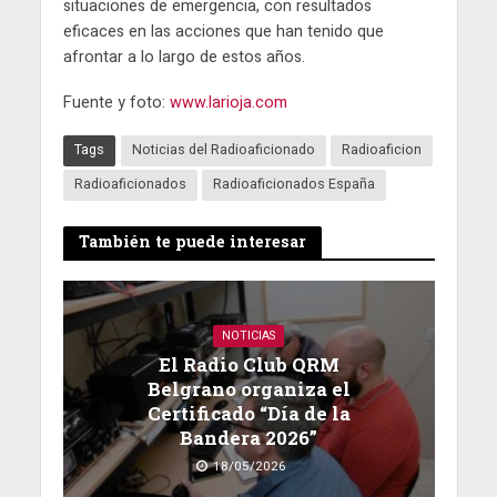
situaciones de emergencia, con resultados
eficaces en las acciones que han tenido que
afrontar a lo largo de estos años.
Fuente y foto:
www.larioja.com
Tags
Noticias del Radioaficionado
Radioaficion
Radioaficionados
Radioaficionados España
También te puede interesar
NOTICIAS
El Radio Club QRM
Belgrano organiza el
Certificado “Día de la
Bandera 2026”
18/05/2026