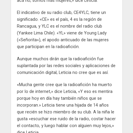
acá no, somos más mujeres,» dice Leticia.
El indicativo de su radio club, CE4YLC, tiene un
significado. «CE» es el país, 4 es la región de
Rancagua, y YLC es el nombre del radio club
(Yankee Lima Chile). «YL» viene de Young Lady
(«Señorita»), el apodo anticuado de las mujeres
que participan en la radioafición.
Aunque muchos dirán que la radioafición fue
suplantada por las redes sociales y aplicaciones de
comunicación digital, Leticia no cree que es así.
«Mucha gente cree que la radioafición ha muerto
por lo de internet,» dice Leticia, «Y eso es mentira
porque hoy en día hay también niños que se
incorporan.» Leticia tiene una hijada de 14 años
que recién se hizo miembro de su club. A la niña le
gusta «escuchar ese ruido de la radio, costar hacer
el contacto, y luego hablar con alguien muy lejos,»
dice Leticia.