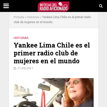
Portada
»
Historias
»
Yankee Lima Chile es el primer radio
club de mujeres en el mundo
HISTORIAS
Yankee Lima Chile es el
primer radio club de
mujeres en el mundo
21/06/2021