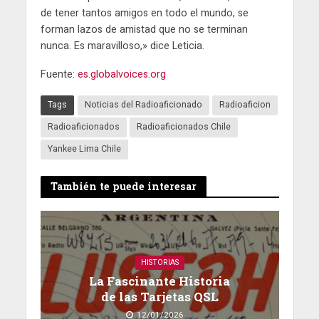
de tener tantos amigos en todo el mundo, se
forman lazos de amistad que no se terminan
nunca. Es maravilloso,» dice Leticia.
Fuente:
es.globalvoices.org
Tags
Noticias del Radioaficionado
Radioaficion
Radioaficionados
Radioaficionados Chile
Yankee Lima Chile
También te puede interesar
HISTORIAS
La Fascinante Historia
de las Tarjetas QSL
12/01/2026