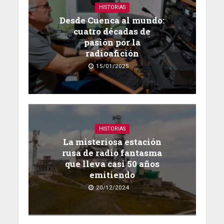
HISTORIAS
Desde Cuenca al mundo:
cuatro décadas de
pasión por la
radioafición
15/01/2025
HISTORIAS
La misteriosa estación
rusa de radio fantasma
que lleva casi 50 años
emitiendo
20/12/2024