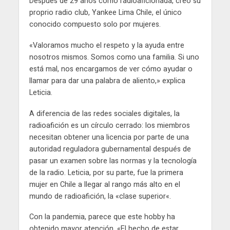
Después de 29 años como radioaficionada, creó su
proprio radio club, Yankee Lima Chile, el único
conocido compuesto solo por mujeres.
«Valoramos mucho el respeto y la ayuda entre
nosotros mismos. Somos como una familia. Si uno
está mal, nos encargamos de ver cómo ayudar o
llamar para dar una palabra de aliento,» explica
Leticia.
A diferencia de las redes sociales digitales, la
radioafición es un círculo cerrado: los miembros
necesitan obtener una licencia por parte de una
autoridad reguladora gubernamental después de
pasar un examen sobre las normas y la tecnología
de la radio. Leticia, por su parte, fue la primera
mujer en Chile a llegar al rango más alto en el
mundo de radioafición, la «clase superior«.
Con la pandemia, parece que este hobby ha
obtenido mayor atención. «El hecho de estar