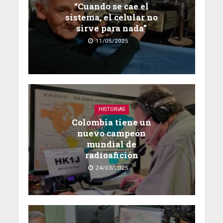
“Cuando se cae el
sistema, el celular no
sirve para nada”
11/05/2025
HISTORIAS
Colombia tiene un
nuevo campeón
mundial de
radioafición
24/03/2025