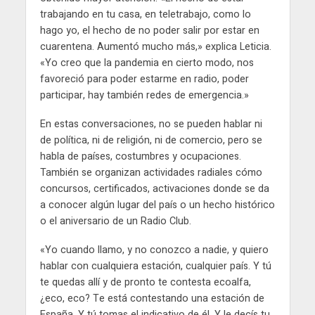
trabajando en tu casa, en teletrabajo, como lo
hago yo, el hecho de no poder salir por estar en
cuarentena. Aumentó mucho más,» explica Leticia.
«Yo creo que la pandemia en cierto modo, nos
favoreció para poder estarme en radio, poder
participar, hay también redes de emergencia.»
En estas conversaciones, no se pueden hablar ni
de política, ni de religión, ni de comercio, pero se
habla de países, costumbres y ocupaciones.
También se organizan actividades radiales cómo
concursos, certificados, activaciones donde se da
a conocer algún lugar del país o un hecho histórico
o el aniversario de un Radio Club.
«Yo cuando llamo, y no conozco a nadie, y quiero
hablar con cualquiera estación, cualquier país. Y tú
te quedas allí y de pronto te contesta ecoalfa,
¿eco, eco? Te está contestando una estación de
España. Y tú tomas el indicativo de él. Y le decís tu