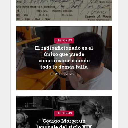
HISTORIAS
El radioaficionado es el
único que puede
comunicarse cuando
todo lo demás falla
21/10/2025
HISTORIAS
Código Morse: un
lenguaje del siglo XIX