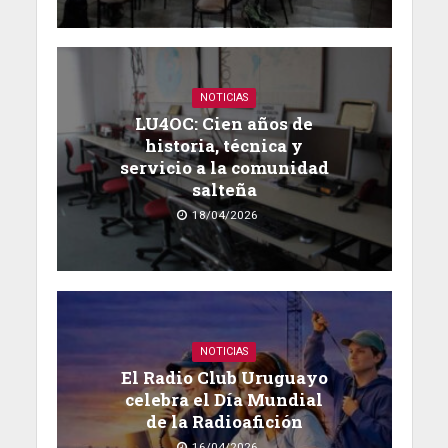
NOTICIAS
LU4OC: Cien años de
historia, técnica y
servicio a la comunidad
salteña
18/04/2026
NOTICIAS
El Radio Club Uruguayo
celebra el Día Mundial
de la Radioafición
16/04/2026