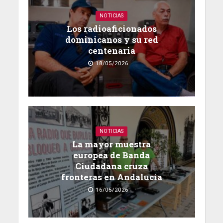
NOTICIAS
Los radioaficionados
dominicanos y su red
centenaria
18/05/2026
NOTICIAS
La mayor muestra
europea de Banda
Ciudadana cruza
fronteras en Andalucía
16/05/2026