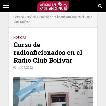
Portada
»
Noticias
»
Curso de radioaficionados en el Radio
Club Bolívar
NOTICIAS
Curso de
radioaficionados en el
Radio Club Bolívar
14/09/2022