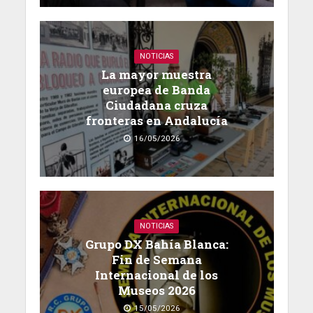
NOTICIAS
La mayor muestra
europea de Banda
Ciudadana cruza
fronteras en Andalucía
16/05/2026
NOTICIAS
Grupo DX Bahía Blanca:
Fin de Semana
Internacional de los
Museos 2026
15/05/2026