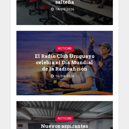
salteña
18/04/2026
NOTICIAS
El Radio Club Uruguayo
celebra el Día Mundial
de la Radioafición
16/04/2026
NOTICIAS
Nuevos aspirantes