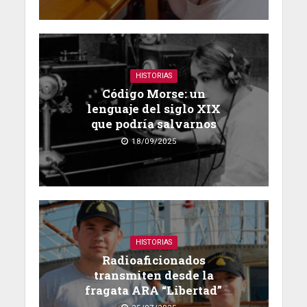
HISTORIAS
Código Morse: un
lenguaje del siglo XIX
que podría salvarnos
18/09/2025
HISTORIAS
Radioaficionados
transmiten desde la
fragata ARA “Libertad”