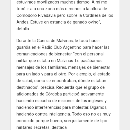
estuvimos movilizados muchos tiempo. A mí me
tocó ir a a una zona más o menos a la altura de
Comodoro Rivadavia pero sobre la Cordillera de los
Andes. Estuve en estancia de ganado ovino”,
detalla.
Durante la Guerra de Malvinas, le tocó hacer
guardia en el Radio Club Argentino para hacer las
comunicaciones de bienestar “con el personal
militar que estaba en Malvinas. Le pasábamos
mensajes de los familiares, mensajes de bienestar
para un lado y para el otro. Por ejemplo, el estado
de salud, cómo se encontraban, dónde estaban
destinados”, precisa. Recuerda que el grupo de
aficionados de Córdoba participó activamente
haciendo escucha de misiones de los ingleses y
haciendo interferencias para molestar. Digamos,
haciendo contra inteligencia. Todo eso no es muy
conocido porque bueno, son justamente de tipo
militares secretas, destaca.