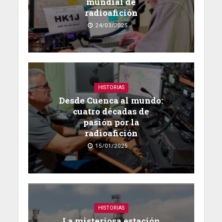
mundial de
radioafición
24/03/2025
HISTORIAS
Desde Cuenca al mundo:
cuatro décadas de
pasión por la
radioafición
15/01/2025
HISTORIAS
La misteriosa estación