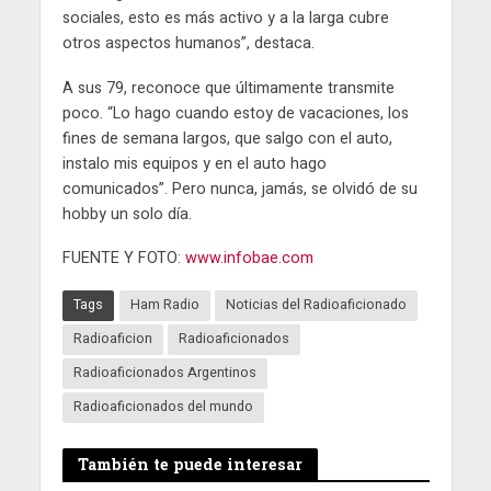
sociales, esto es más activo y a la larga cubre
otros aspectos humanos”, destaca.
A sus 79, reconoce que últimamente transmite
poco. “Lo hago cuando estoy de vacaciones, los
fines de semana largos, que salgo con el auto,
instalo mis equipos y en el auto hago
comunicados”. Pero nunca, jamás, se olvidó de su
hobby un solo día.
FUENTE Y FOTO:
www.infobae.com
Tags
Ham Radio
Noticias del Radioaficionado
Radioaficion
Radioaficionados
Radioaficionados Argentinos
Radioaficionados del mundo
También te puede interesar