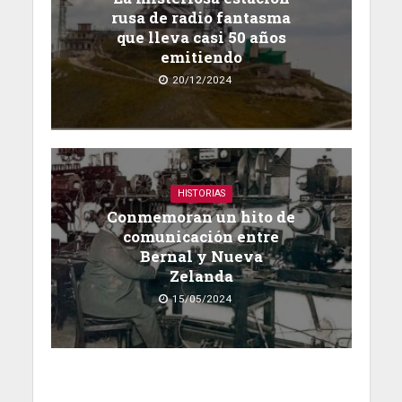
rusa de radio fantasma
que lleva casi 50 años
emitiendo
20/12/2024
HISTORIAS
Conmemoran un hito de
comunicación entre
Bernal y Nueva
Zelanda
15/05/2024