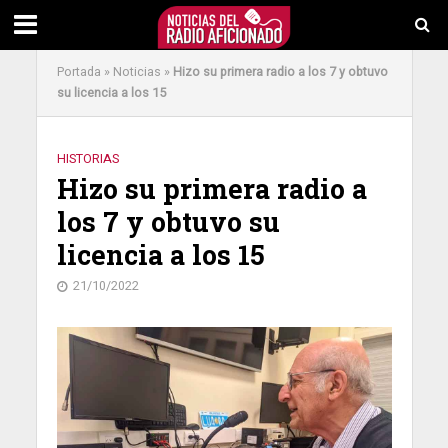
Portada
»
Noticias
»
Hizo su primera radio a los 7 y obtuvo
su licencia a los 15
HISTORIAS
Hizo su primera radio a
los 7 y obtuvo su
licencia a los 15
21/10/2022