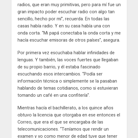
radios, que eran muy primitivas, pero para mí fue un
gran impacto poder escuchar radio con algo tan
sencillo, hecho por mí”, recuerda. En todas las
casas había radio. Y en su casa había una con
onda corta. “Mi papá conectaba la onda corta y me
hacía escuchar emisoras de otros países”, asegura.
Por primera vez escuchaba hablar infinidades de
lenguas. Y también, las voces fuertes que llegaban
de su propio barrio, y él estaba fascinado
escuchando esos intercambios. “Podía ser
información técnica o simplemente se la pasaban
hablando de temas cotidianos, como si estuvieran
tomando un café en una confitería”.
Mientras hacía el bachillerato, a los quince años
obtuvo la licencia que otorgaba en ese entonces el
Correo, que era el que se encargaba de las
telecomunicaciones. “Teníamos que rendir un
examen y yo como menor de edad tuve que tener