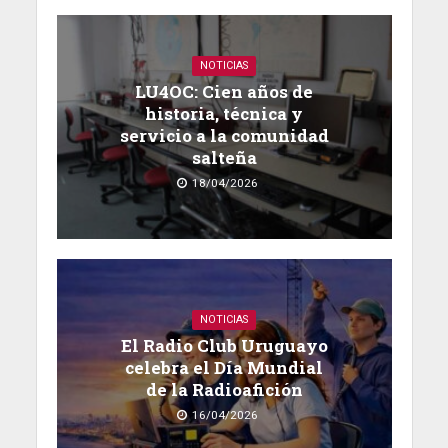
NOTICIAS
LU4OC: Cien años de
historia, técnica y
servicio a la comunidad
salteña
18/04/2026
NOTICIAS
El Radio Club Uruguayo
celebra el Día Mundial
de la Radioafición
16/04/2026