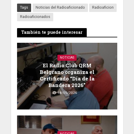
Tags
Noticias del Radioaficionado
Radioaficion
Radioaficionados
También te puede interesar
NOTICIAS
El Radio Club QRM
Belgrano organiza el
Certificado “Día de la
Bandera 2026”
18/05/2026
NOTICIAS