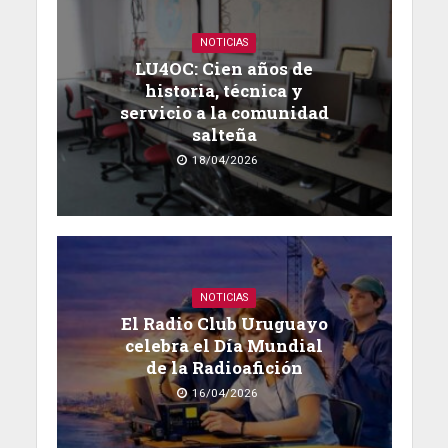
NOTICIAS
LU4OC: Cien años de
historia, técnica y
servicio a la comunidad
salteña
18/04/2026
NOTICIAS
El Radio Club Uruguayo
celebra el Día Mundial
de la Radioafición
16/04/2026