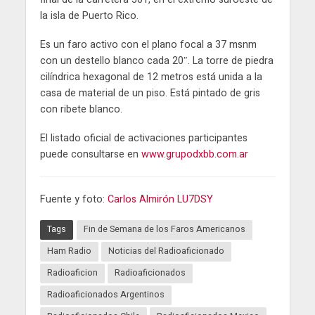
la isla de Puerto Rico.
Es un faro activo con el plano focal a 37 msnm
con un destello blanco cada 20″. La torre de piedra
cilíndrica hexagonal de 12 metros está unida a la
casa de material de un piso. Está pintado de gris
con ribete blanco.
El listado oficial de activaciones participantes
puede consultarse en
www.grupodxbb.com.ar
Fuente y foto:
Carlos Almirón LU7DSY
Tags
Fin de Semana de los Faros Americanos
Ham Radio
Noticias del Radioaficionado
Radioaficion
Radioaficionados
Radioaficionados Argentinos