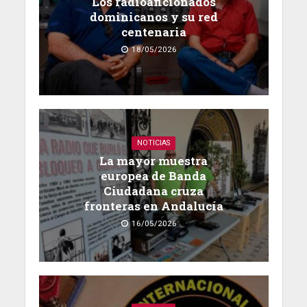
Los radioaficionados
dominicanos y su red
centenaria
18/05/2026
NOTICIAS
La mayor muestra
europea de Banda
Ciudadana cruza
fronteras en Andalucía
16/05/2026