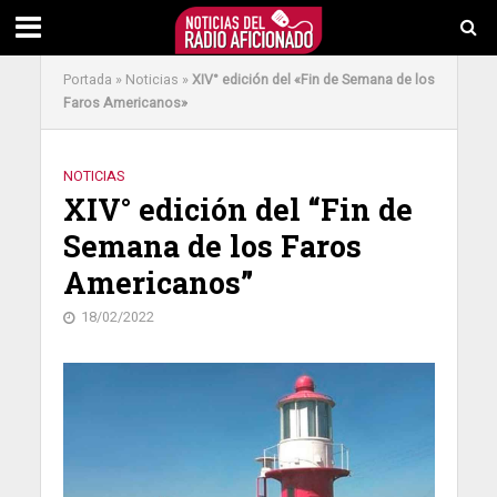
Portada
»
Noticias
»
XIV° edición del «Fin de Semana de los
Faros Americanos»
NOTICIAS
XIV° edición del “Fin de
Semana de los Faros
Americanos”
18/02/2022