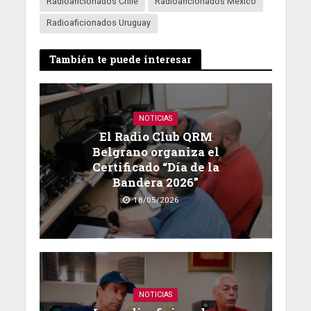
Radioaficionados Chile
Radioaficionados Mexico
Radioaficionados Uruguay
También te puede interesar
NOTICIAS
El Radio Club QRM
Belgrano organiza el
Certificado “Día de la
Bandera 2026”
18/05/2026
NOTICIAS