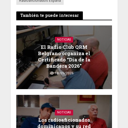
Radioaficionados España
También te puede interesar
NOTICIAS
El Radio Club QRM
Belgrano organiza el
Certificado “Día de la
Bandera 2026”
18/05/2026
NOTICIAS
Los radioaficionados
dominicanos y su red