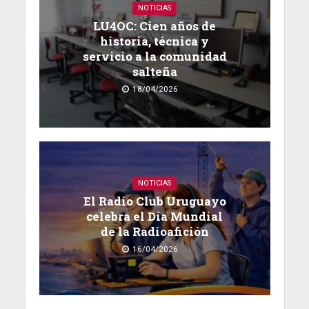
NOTICIAS
LU4OC: Cien años de
historia, técnica y
servicio a la comunidad
salteña
18/04/2026
NOTICIAS
El Radio Club Uruguayo
celebra el Día Mundial
de la Radioafición
16/04/2026