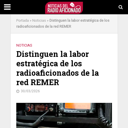
Portada
»
Noticias
»
Distinguen la labor estratégica de los
radioaficionados de la red REMER
NOTICIAS
Distinguen la labor
estratégica de los
radioaficionados de la
red REMER
30/03/2026