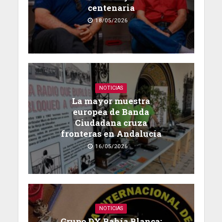
centenaria
18/05/2026
NOTICIAS
La mayor muestra
europea de Banda
Ciudadana cruza
fronteras en Andalucía
16/05/2026
NOTICIAS
Grupo DX Bahía Blanca: