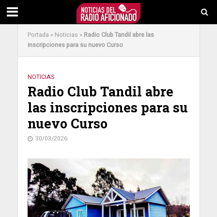
Portada
»
Noticias
»
Radio Club Tandil abre las
inscripciones para su nuevo Curso
NOTICIAS
Radio Club Tandil abre
las inscripciones para su
nuevo Curso
30/03/2026