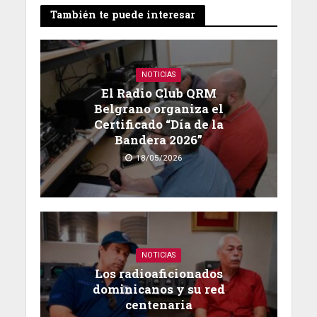
También te puede interesar
NOTICIAS
El Radio Club QRM
Belgrano organiza el
Certificado “Día de la
Bandera 2026”
18/05/2026
NOTICIAS
Los radioaficionados
dominicanos y su red
centenaria