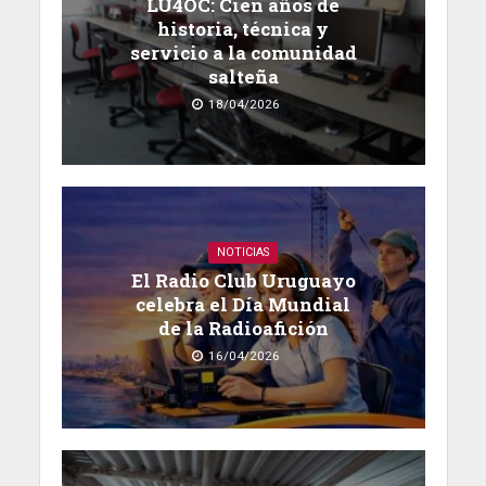
LU4OC: Cien años de
historia, técnica y
servicio a la comunidad
salteña
18/04/2026
NOTICIAS
El Radio Club Uruguayo
celebra el Día Mundial
de la Radioafición
16/04/2026