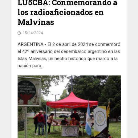
LU5CBA: Conmemorando a
los radioaficionados en
Malvinas
15/04/2024
ARGENTINA.- El 2 de abril de 2024 se conmemoró
el 42º aniversario del desembarco argentino en las
Islas Malvinas, un hecho histórico que marcó a la
nación para...