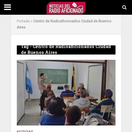
Portada
»
Centro de Radioaficionados Ciudad de Buenos
Aires
Tag - Centro de Radioaficionados Ciudad
de Buenos Aires
NOTICIAS