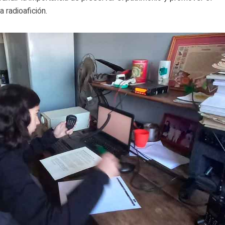
a radioafición.