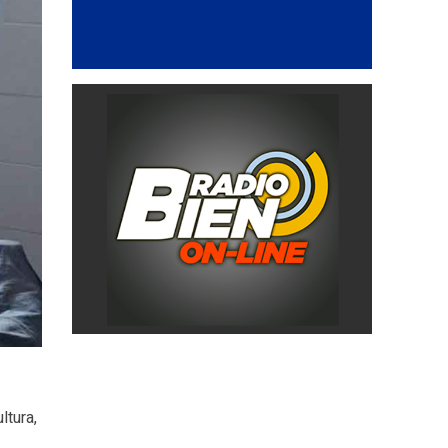
ltura,