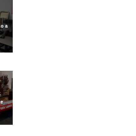
io a
e
de