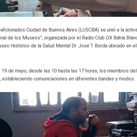
aficionados Ciudad de Buenos Aires (LU5CBA) se unió a la activ
onal de los Museos”, organizada por el Radio Club DX Bahía Blanc
Museo Histórico de la Salud Mental Dr. José T. Borda ubicado en el
 19 de mayo, desde las 10 hasta las 17 horas, los miembros de
ial, estableciendo comunicaciones en diferentes bandas y modos.