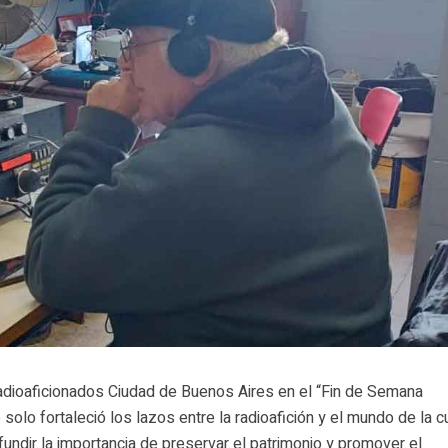
Radioaficionados Ciudad de Buenos Aires en el “Fin de Semana
olo fortaleció los lazos entre la radioafición y el mundo de la cu
fundir la importancia de preservar el patrimonio y promover el