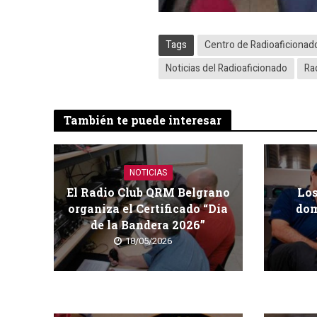
Tags
Centro de Radioaficionad
Noticias del Radioaficionado
Ra
También te puede interesar
NOTICIAS
El Radio Club QRM Belgrano
Los
organiza el Certificado “Día
dom
de la Bandera 2026”
18/05/2026