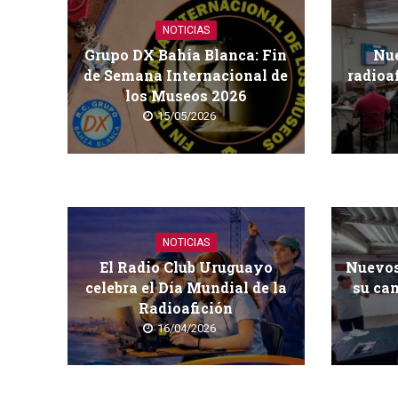
NOTICIAS
Grupo DX Bahía Blanca: Fin
Nue
de Semana Internacional de
radioa
los Museos 2026
15/05/2026
NOTICIAS
El Radio Club Uruguayo
Nuevos
celebra el Día Mundial de la
su cam
Radioafición
16/04/2026