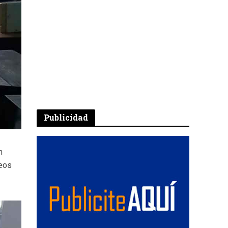
Publicidad
n
seos