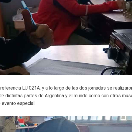
 referencia LU 021A, y a lo largo de las dos jornadas se realizaro
 de distintas partes de Argentina y el mundo como con otros mu
e evento especial.