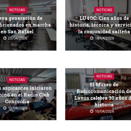
NOTICIAS
NOTICIAS
va generación de
LU4OC: Cien años de
ficionados en marcha
historia, técnica y servic
en San Rafael
la comunidad salteña
20/04/2026
18/04/2026
NOTICIAS
NOTICIAS
El Museo de
 aspirantes iniciaron
Radiocomunicación d
ino en el Radio Club
Lanús celebra 30 años 
Concordia
historia
13/04/2026
10/04/2026