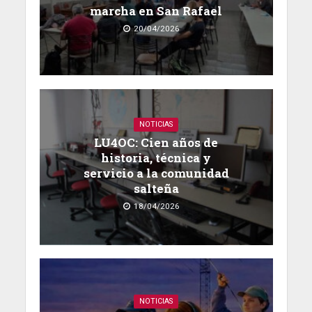
marcha en San Rafael
20/04/2026
NOTICIAS
LU4OC: Cien años de
historia, técnica y
servicio a la comunidad
salteña
18/04/2026
NOTICIAS