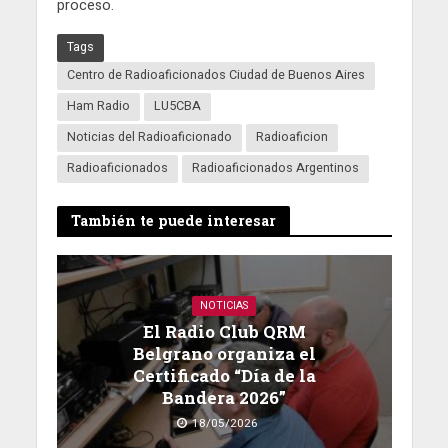
proceso.
Tags
Centro de Radioaficionados Ciudad de Buenos Aires
Ham Radio
LU5CBA
Noticias del Radioaficionado
Radioaficion
Radioaficionados
Radioaficionados Argentinos
También te puede interesar
NOTICIAS
El Radio Club QRM
Belgrano organiza el
Certificado “Día de la
Bandera 2026”
18/05/2026