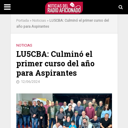
Portada
»
Noticias
»
LU5CBA: Culminó el primer curso del
año para Aspirantes
NOTICIAS
LU5CBA: Culminó el
primer curso del año
para Aspirantes
12/06/2024