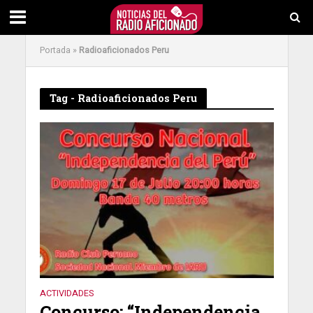
Portada
»
Radioaficionados Peru
Tag - Radioaficionados Peru
ACTIVIDADES
Concurso: “Independencia