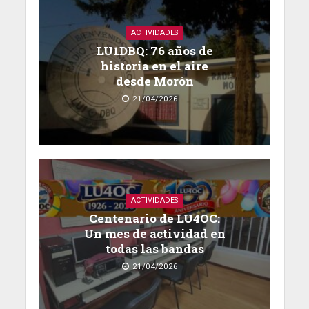
ACTIVIDADES
LU1DBQ: 76 años de
historia en el aire
desde Morón
21/04/2026
ACTIVIDADES
Centenario de LU4OC:
Un mes de actividad en
todas las bandas
21/04/2026