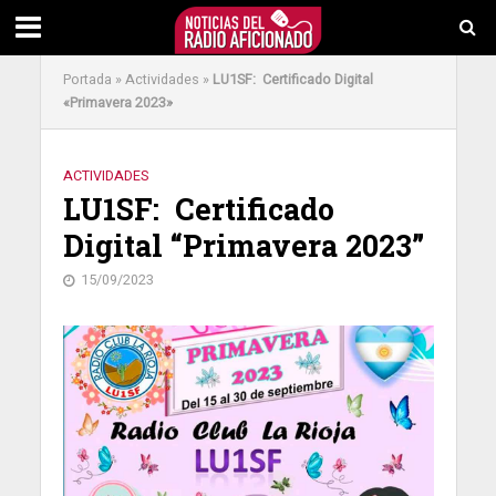
Portada
»
Actividades
»
LU1SF: Certificado Digital
«Primavera 2023»
ACTIVIDADES
LU1SF: Certificado
Digital “Primavera 2023”
15/09/2023