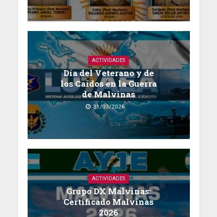
ACTIVIDADES
Día del Veterano y de
los Caídos en la Guerra
de Malvinas
31/03/2026
ACTIVIDADES
Grupo DX Malvinas:
Certificado Malvinas
2026