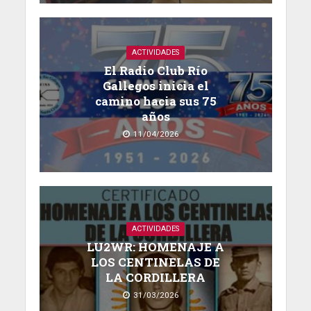
ACTIVIDADES
El Radio Club Río
Gallegos inicia el
camino hacia sus 75
años
11/04/2026
ACTIVIDADES
LU2WR: HOMENAJE A
LOS CENTINELAS DE
LA CORDILLERA
31/03/2026