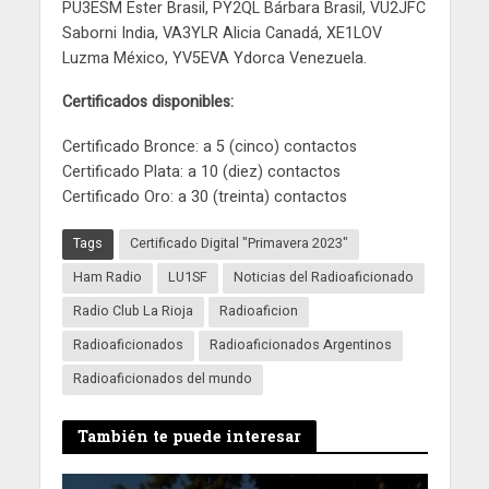
PU3ESM Ester Brasil, PY2QL Bárbara Brasil, VU2JFC
Saborni India, VA3YLR Alicia Canadá, XE1LOV
Luzma México, YV5EVA Ydorca Venezuela.
Certificados disponibles:
Certificado Bronce: a 5 (cinco) contactos
Certificado Plata: a 10 (diez) contactos
Certificado Oro: a 30 (treinta) contactos
Tags
Certificado Digital "Primavera 2023"
Ham Radio
LU1SF
Noticias del Radioaficionado
Radio Club La Rioja
Radioaficion
Radioaficionados
Radioaficionados Argentinos
Radioaficionados del mundo
También te puede interesar