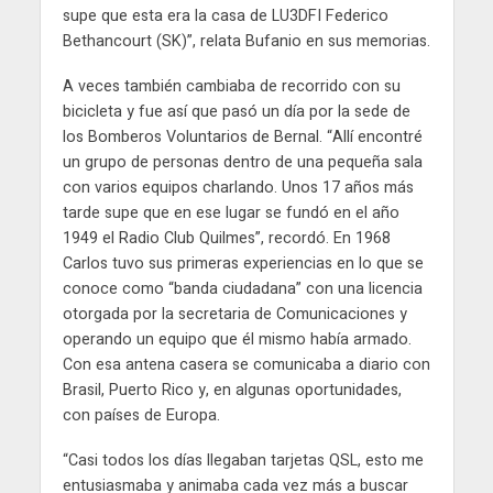
supe que esta era la casa de LU3DFI Federico
Bethancourt (SK)”, relata Bufanio en sus memorias.
A veces también cambiaba de recorrido con su
bicicleta y fue así que pasó un día por la sede de
los Bomberos Voluntarios de Bernal. “Allí encontré
un grupo de personas dentro de una pequeña sala
con varios equipos charlando. Unos 17 años más
tarde supe que en ese lugar se fundó en el año
1949 el Radio Club Quilmes”, recordó. En 1968
Carlos tuvo sus primeras experiencias en lo que se
conoce como “banda ciudadana” con una licencia
otorgada por la secretaria de Comunicaciones y
operando un equipo que él mismo había armado.
Con esa antena casera se comunicaba a diario con
Brasil, Puerto Rico y, en algunas oportunidades,
con países de Europa.
“Casi todos los días llegaban tarjetas QSL, esto me
entusiasmaba y animaba cada vez más a buscar