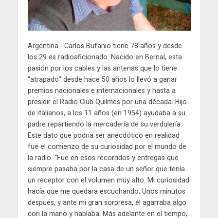
Argentina.- Carlos Bufanio tiene 78 años y desde
los 29 es radioaficionado. Nacido en Bernal, esta
pasión por los cables y las antenas que lo tiene
“atrapado” desde hace 50 años lo llevó a ganar
premios nacionales e internacionales y hasta a
presidir el Radio Club Quilmes por una década. Hijo
de italianos, a los 11 años (en 1954) ayudaba a su
padre repartiendo la mercadería de su verdulería.
Este dato que podría ser anecdótico en realidad
fue el comienzo de su curiosidad por el mundo de
la radio. “Fue en esos recorridos y entregas que
siempre pasaba por la casa de un señor que tenía
un receptor con el volumen muy alto. Mi curiosidad
hacía que me quedara escuchando. Unos minutos
después, y ante mi gran sorpresa, él agarraba algo
con la mano y hablaba. Más adelante en el tiempo,