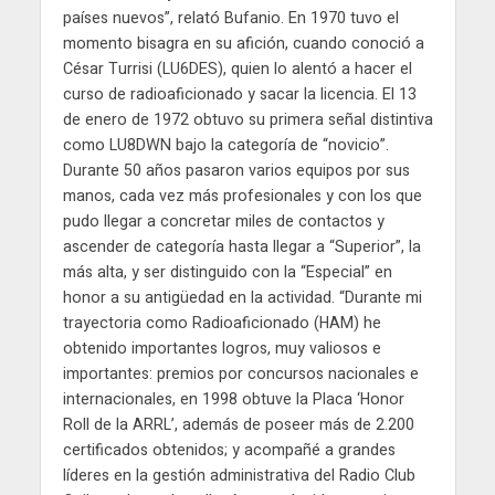
países nuevos”, relató Bufanio. En 1970 tuvo el
momento bisagra en su afición, cuando conoció a
César Turrisi (LU6DES), quien lo alentó a hacer el
curso de radioaficionado y sacar la licencia. El 13
de enero de 1972 obtuvo su primera señal distintiva
como LU8DWN bajo la categoría de “novicio”.
Durante 50 años pasaron varios equipos por sus
manos, cada vez más profesionales y con los que
pudo llegar a concretar miles de contactos y
ascender de categoría hasta llegar a “Superior”, la
más alta, y ser distinguido con la “Especial” en
honor a su antigüedad en la actividad. “Durante mi
trayectoria como Radioaficionado (HAM) he
obtenido importantes logros, muy valiosos e
importantes: premios por concursos nacionales e
internacionales, en 1998 obtuve la Placa ‘Honor
Roll de la ARRL’, además de poseer más de 2.200
certificados obtenidos; y acompañé a grandes
líderes en la gestión administrativa del Radio Club