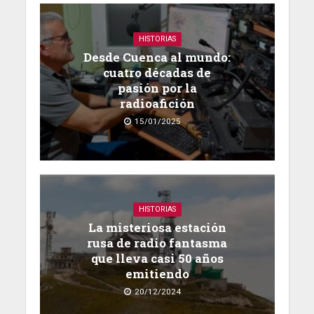
HISTORIAS
Desde Cuenca al mundo:
cuatro décadas de
pasión por la
radioafición
15/01/2025
HISTORIAS
La misteriosa estación
rusa de radio fantasma
que lleva casi 50 años
emitiendo
20/12/2024