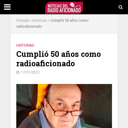
Portada
»
Historias
»
Cumplió 50 años como
radioaficionado
HISTORIAS
Cumplió 50 años como
radioaficionado
17/01/2022