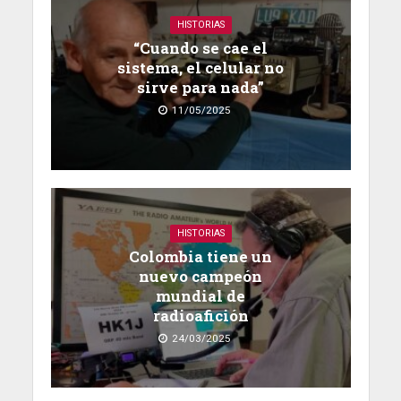
HISTORIAS
“Cuando se cae el
sistema, el celular no
sirve para nada”
11/05/2025
HISTORIAS
Colombia tiene un
nuevo campeón
mundial de
radioafición
24/03/2025