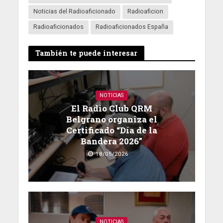
Noticias del Radioaficionado
Radioaficion
Radioaficionados
Radioaficionados España
También te puede interesar
NOTICIAS
El Radio Club QRM
Belgrano organiza el
Certificado “Día de la
Bandera 2026”
18/05/2026
NOTICIAS