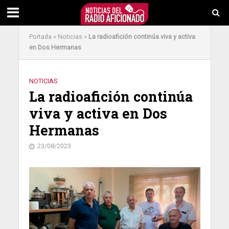
Portada
»
Noticias
»
La radioafición continúa viva y activa
en Dos Hermanas
NOTICIAS
La radioafición continúa
viva y activa en Dos
Hermanas
23/08/2023