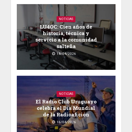
NOTICIAS
LU4OC: Cien años de
historia, técnica y
servicio a la comunidad
salteña
18/04/2026
NOTICIAS
El Radio Club Uruguayo
celebra el Día Mundial
de la Radioafición
16/04/2026