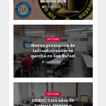
Museos 2026
15/05/2026
NOTICIAS
Nueva generación de
radioaficionados en
marcha en San Rafael
20/04/2026
NOTICIAS
LU4OC: Cien años de
historia, técnica y