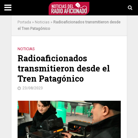
Portada
»
Noticias
»
Radioaficionados transmitieron desde
el Tren Patagónico
NOTICIAS
Radioaficionados
transmitieron desde el
Tren Patagónico
23/08/2023