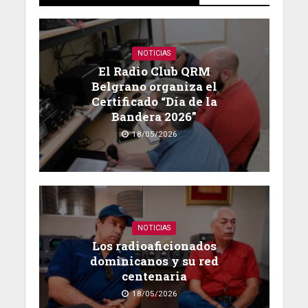
NOTICIAS
El Radio Club QRM
Belgrano organiza el
Certificado “Día de la
Bandera 2026”
18/05/2026
NOTICIAS
Los radioaficionados
dominicanos y su red
centenaria
18/05/2026