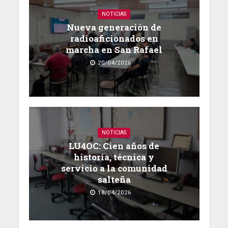
NOTICIAS
Nueva generación de
radioaficionados en
marcha en San Rafael
20/04/2026
NOTICIAS
LU4OC: Cien años de
historia, técnica y
servicio a la comunidad
salteña
18/04/2026