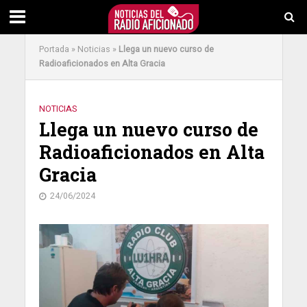
Portada
»
Noticias
»
Llega un nuevo curso de
Radioaficionados en Alta Gracia
NOTICIAS
Llega un nuevo curso de
Radioaficionados en Alta
Gracia
24/06/2024