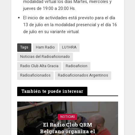
modalidad virtual los días Martes, miércoles y
jueves de 19:00 a 20:00 Hs.
El inicio de actividades está previsto para el día
13 de julio en la modalidad presencial y el día 16
de julio en su variante virtual.
Tags
Ham Radio
LU1HRA
Noticias del Radioaficionado
Radio Club Alta Gracia
Radioaficion
Radioaficionados
Radioaficionados Argentinos
También te puede interesar
NOTICIAS
El Radio Club QRM
Belgrano organiza el