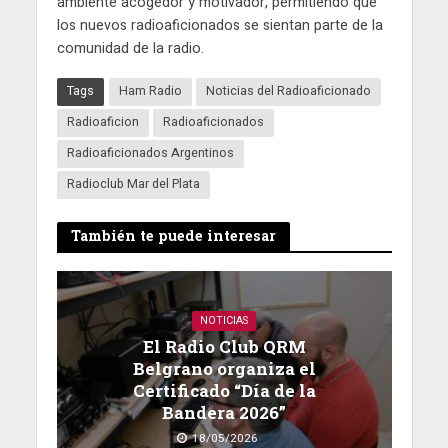
ambiente acogedor y motivador, permitiendo que
los nuevos radioaficionados se sientan parte de la
comunidad de la radio.
Tags
Ham Radio
Noticias del Radioaficionado
Radioaficion
Radioaficionados
Radioaficionados Argentinos
Radioclub Mar del Plata
También te puede interesar
NOTICIAS
El Radio Club QRM
Belgrano organiza el
Certificado “Día de la
Bandera 2026”
18/05/2026