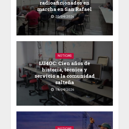
radioaficionados en
marcha en San Rafael
20/04/2026
NOTICIAS
LU4OC: Cien años de
historia, técnica y
servicio a la comunidad
salteña
18/04/2026