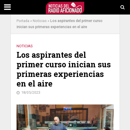
Portada
»
Noticias
»
Los aspirantes del primer curso
inician sus primeras experiencias en el aire
NOTICIAS
Los aspirantes del
primer curso inician sus
primeras experiencias
en el aire
18/05/2023