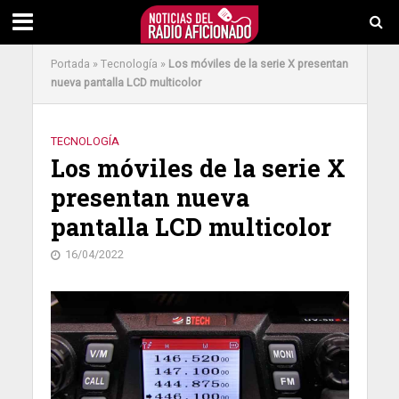
Portada
»
Tecnología
»
Los móviles de la serie X presentan
nueva pantalla LCD multicolor
TECNOLOGÍA
Los móviles de la serie X
presentan nueva
pantalla LCD multicolor
16/04/2022