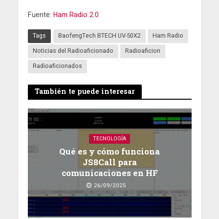
Fuente:
Ham Radio 2.0
Tags
BaofengTech BTECH UV-50X2
Ham Radio
Noticias del Radioaficionado
Radioaficion
Radioaficionados
También te puede interesar
TECNOLOGÍA
Qué es y cómo funciona
JS8Call para
comunicaciones en HF
26/09/2025