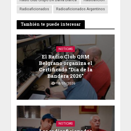
Radioaficionados
Radioaficionados Argentinos
También te puede interesar
NOTICIAS
El Radio Club QRM
Belgrano organiza el
Certificado “Día de la
Bandera 2026”
18/05/2026
NOTICIAS