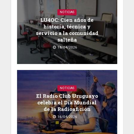
NOTICIAS
LU4OC: Cien años de
historia, técnica y
servicio a la comunidad
salteña
18/04/2026
NOTICIAS
El Radio Club Uruguayo
celebra el Día Mundial
de la Radioafición
16/04/2026