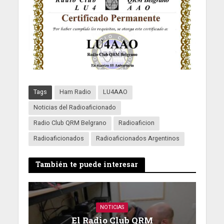
Tags
Ham Radio
LU4AAO
Noticias del Radioaficionado
Radio Club QRM Belgrano
Radioaficion
Radioaficionados
Radioaficionados Argentinos
También te puede interesar
NOTICIAS
El Radio Club QRM