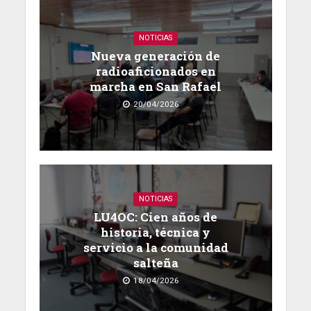
NOTICIAS
Nueva generación de
radioaficionados en
marcha en San Rafael
20/04/2026
NOTICIAS
LU4OC: Cien años de
historia, técnica y
servicio a la comunidad
salteña
18/04/2026