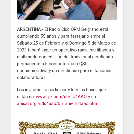
ARGENTINA.- El Radio Club QRM Belgrano está
cumpliendo 55 años y para festejarlo entre el
Sábado 25 de Febrero y el Domingo 5 de Marzo de
2023 tendrá lugar un operativo radial multibanda y
multimodo con emisión del tradicional certificado
permanente a 5 contactos, una QSL
conmemorativa y un certificado para estaciones
colaboradoras.
Los invitamos a participar y leer las bases que
están en:
www.qrz.com/db/LU4AAO
y en:
amsat.org.ar/lu4aao/55_aniv_lu4aao.htm