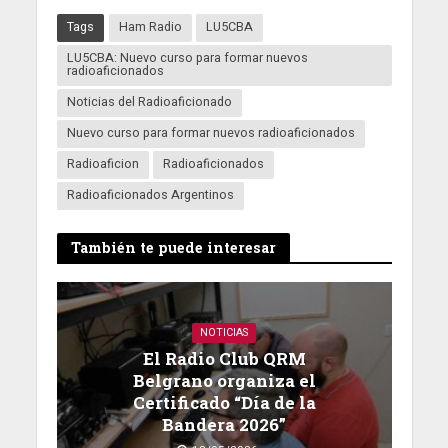
Tags
Ham Radio
LU5CBA
LU5CBA: Nuevo curso para formar nuevos
radioaficionados
Noticias del Radioaficionado
Nuevo curso para formar nuevos radioaficionados
Radioaficion
Radioaficionados
Radioaficionados Argentinos
También te puede interesar
NOTICIAS
El Radio Club QRM
Belgrano organiza el
Certificado “Día de la
Bandera 2026”