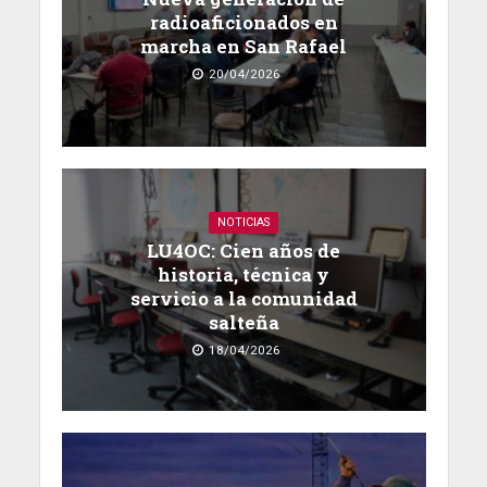
radioaficionados en
marcha en San Rafael
20/04/2026
NOTICIAS
LU4OC: Cien años de
historia, técnica y
servicio a la comunidad
salteña
18/04/2026