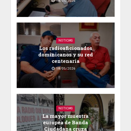
18/05/2026
NOTICIAS
Los radioaficionados
dominicanos y su red
centenaria
18/05/2026
NOTICIAS
La mayor muestra
europea de Banda
Ciudadana cruza