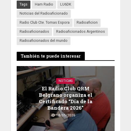
Tags
Ham Radio
LU6DK
Noticias del Radioaficionado
Radio Club Cte. Tomas Espora
Radioaficion
Radioaficionados
Radioaficionados Argentinos
Radioaficionados del mundo
También te puede interesar
NOTICIAS
El Radio Club QRM
Belgrano organiza el
Certificado “Día de la
Bandera 2026”
18/05/2026