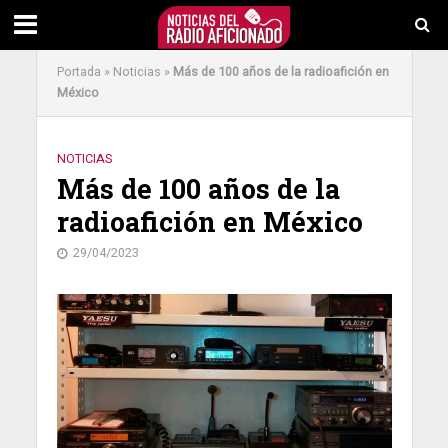
Portada
»
Noticias
»
Más de 100 años de la radioafición en
México
NOTICIAS
Más de 100 años de la
radioafición en México
29/04/2023