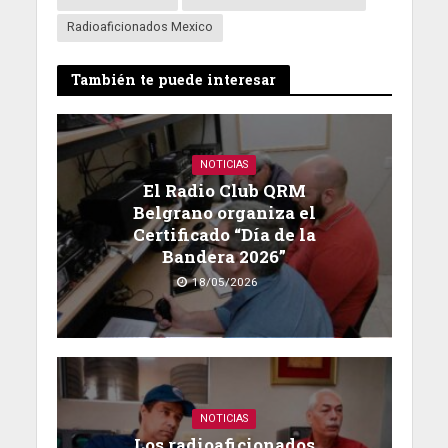
Radioaficionados Mexico
También te puede interesar
NOTICIAS
El Radio Club QRM
Belgrano organiza el
Certificado “Día de la
Bandera 2026”
18/05/2026
NOTICIAS
Los radioaficionados