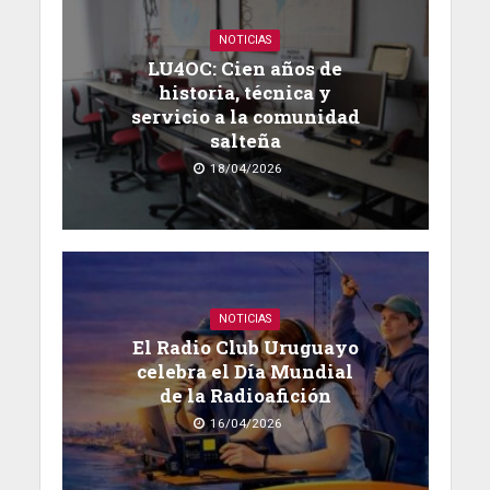
NOTICIAS
LU4OC: Cien años de
historia, técnica y
servicio a la comunidad
salteña
18/04/2026
NOTICIAS
El Radio Club Uruguayo
celebra el Día Mundial
de la Radioafición
16/04/2026