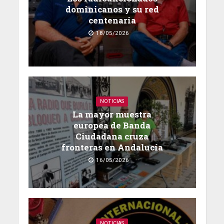
dominicanos y su red
centenaria
18/05/2026
NOTICIAS
La mayor muestra
europea de Banda
Ciudadana cruza
fronteras en Andalucía
16/05/2026
NOTICIAS