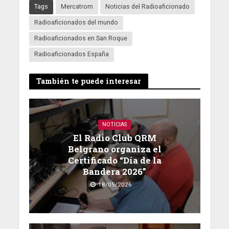
Tags
Mercatrom
Noticias del Radioaficionado
Radioaficionados del mundo
Radioaficionados en San Roque
Radioaficionados España
También te puede interesar
NOTICIAS
El Radio Club QRM
Belgrano organiza el
Certificado “Día de la
Bandera 2026”
18/05/2026