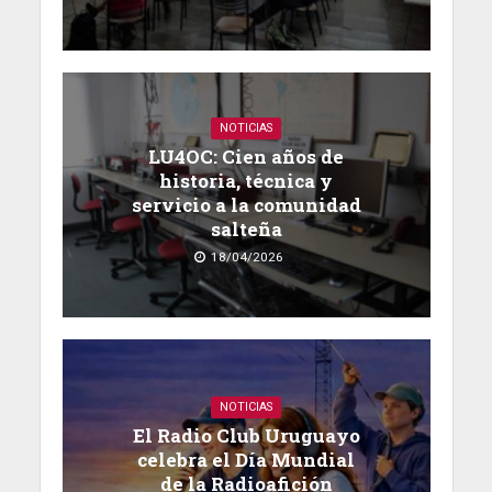
NOTICIAS
LU4OC: Cien años de
historia, técnica y
servicio a la comunidad
salteña
18/04/2026
NOTICIAS
El Radio Club Uruguayo
celebra el Día Mundial
de la Radioafición