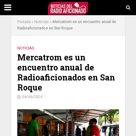
Portada
»
Noticias
»
Mercatrom es un encuentro anual de
Radioaficionados en San Roque
NOTICIAS
Mercatrom es un
encuentro anual de
Radioaficionados en San
Roque
04/06/2024