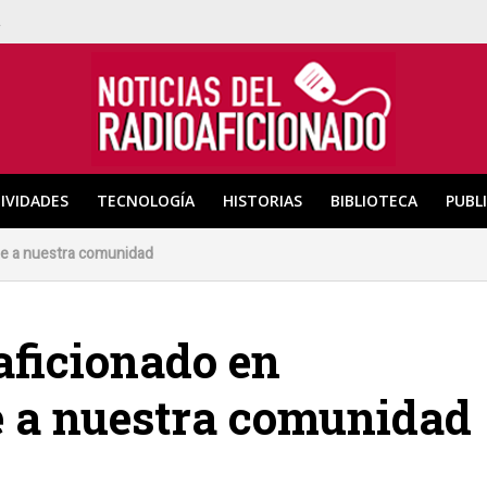
a
IVIDADES
TECNOLOGÍA
HISTORIAS
BIBLIOTECA
PUBL
te a nuestra comunidad
aficionado en
 a nuestra comunidad