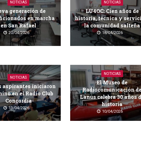
NOTICIAS
NOTICIAS
va generación de
LU4OC: Cien años de
ficionados en marcha
historia, técnica y servic
en San Rafael
la comunidad salteña
20/04/2026
18/04/2026
NOTICIAS
NOTICIAS
El Museo de
 aspirantes iniciaron
Radiocomunicación d
ino en el Radio Club
Lanús celebra 30 años 
Concordia
historia
13/04/2026
10/04/2026