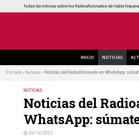
Todas las noticias sobre los Radioaficionados de Habla hispan
INICIO
NOTICIAS
ACT
Portada
»
Noticias
»
Noticias del Radioaficionado en WhatsApp: súma
NOTICIAS
Noticias del Radio
WhatsApp: súmate
26/12/2023