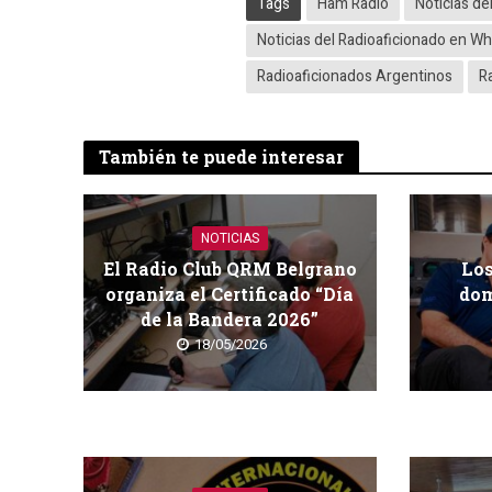
Tags
Ham Radio
Noticias de
Noticias del Radioaficionado en 
Radioaficionados Argentinos
R
También te puede interesar
NOTICIAS
El Radio Club QRM Belgrano
Los
organiza el Certificado “Día
dom
de la Bandera 2026”
18/05/2026