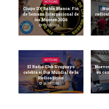
NOTICIAS
Grupo DX Bahía Blanca: Fin
Nue
de Semana Internacional de
radioa
los Museos 2026
15/05/2026
NOTICIAS
El Radio Club Uruguayo
Nuevos
celebra el Día Mundial de la
su cam
Radioafición
16/04/2026