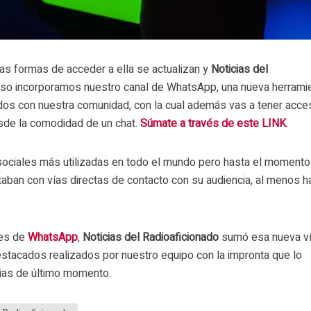
ntas formas de acceder a ella se actualizan y
Noticias del
eso incorporamos nuestro canal de WhatsApp, una nueva herrami
dos con nuestra comunidad, con la cual además vas a tener acce
sde la comodidad de un chat.
Súmate a través de este LINK
.
ociales más utilizadas en todo el mundo pero hasta el momento
ban con vías directas de contacto con su audiencia, al menos h
les de
WhatsApp
,
Noticias del Radioaficionado
sumó esa nueva v
stacados realizados por nuestro equipo con la impronta que lo
cias de último momento.