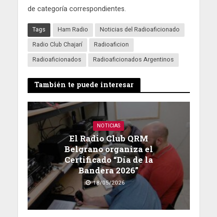
de categoría correspondientes.
Tags
Ham Radio
Noticias del Radioaficionado
Radio Club Chajarí
Radioaficion
Radioaficionados
Radioaficionados Argentinos
También te puede interesar
NOTICIAS
El Radio Club QRM
Belgrano organiza el
Certificado “Día de la
Bandera 2026”
18/05/2026