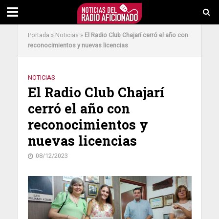
Portada
»
Noticias
»
El Radio Club Chajarí cerró el año con
reconocimientos y nuevas licencias
NOTICIAS
El Radio Club Chajarí
cerró el año con
reconocimientos y
nuevas licencias
08/12/2023