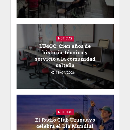
NOTICIAS
LU4OC: Cien años de
historia, técnica y
servicio a la comunidad
salteña
18/04/2026
NOTICIAS
El Radio Club Uruguayo
celebra el Día Mundial