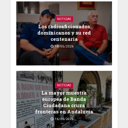
NOTICIAS
Los radioaficionados
dominicanos y su red
centenaria
18/05/2026
NOTICIAS
La mayor muestra
europea de Banda
Ciudadana cruza
fronteras en Andalucía
16/05/2026