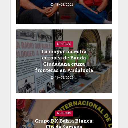
18/05/2026
NOTICIAS
La mayor muestra
europea de Banda
Ciudadana cruza
fronteras en Andalucía
16/05/2026
NOTICIAS
Grupo DX Bahía Blanca:
Fin de Semana