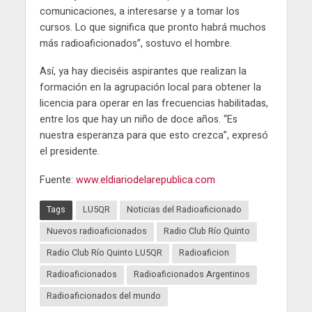
comunicaciones, a interesarse y a tomar los
cursos. Lo que significa que pronto habrá muchos
más radioaficionados”, sostuvo el hombre.
Así, ya hay dieciséis aspirantes que realizan la
formación en la agrupación local para obtener la
licencia para operar en las frecuencias habilitadas,
entre los que hay un niño de doce años. “Es
nuestra esperanza para que esto crezca”, expresó
el presidente.
Fuente:
www.eldiariodelarepublica.com
Tags
LU5QR
Noticias del Radioaficionado
Nuevos radioaficionados
Radio Club Río Quinto
Radio Club Río Quinto LU5QR
Radioaficion
Radioaficionados
Radioaficionados Argentinos
Radioaficionados del mundo