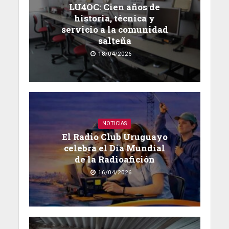
LU4OC: Cien años de
historia, técnica y
servicio a la comunidad
salteña
18/04/2026
NOTICIAS
El Radio Club Uruguayo
celebra el Día Mundial
de la Radioafición
16/04/2026