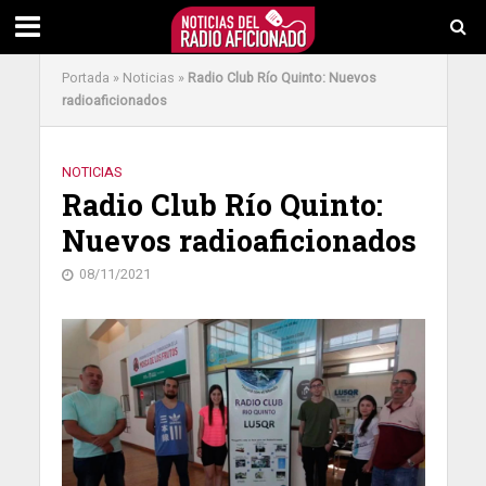
Portada
»
Noticias
»
Radio Club Río Quinto: Nuevos
radioaficionados
NOTICIAS
Radio Club Río Quinto:
Nuevos radioaficionados
08/11/2021